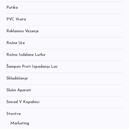
Putika
PVC Vrata
Reklamno Vezenje
Ročne Ure
Ročno Izdelane Lutke
Šampon Proti Izpadanju Las
Skladiščenje
Slušni Aparati
Smrad V Kopalnici
Storitve
Marketing