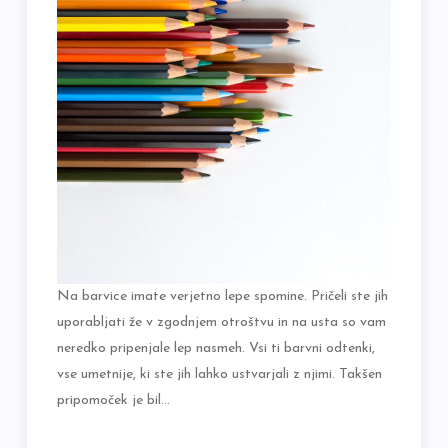
Na barvice imate verjetno lepe spomine. Pričeli ste jih
uporabljati že v zgodnjem otroštvu in na usta so vam
neredko pripenjale lep nasmeh. Vsi ti barvni odtenki,
vse umetnije, ki ste jih lahko ustvarjali z njimi. Takšen
pripomoček je bil…