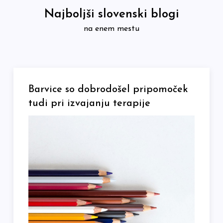
Skip
Najboljši slovenski blogi
to
na enem mestu
content
Barvice so dobrodošel pripomoček
tudi pri izvajanju terapije