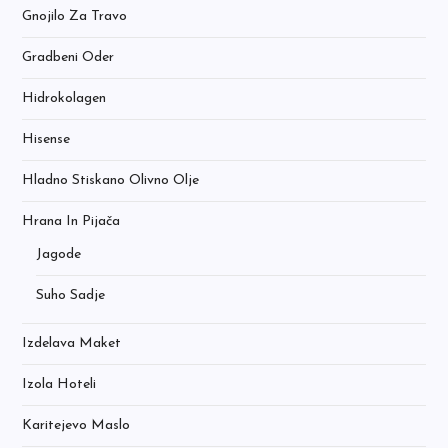
Gnojilo Za Travo
Gradbeni Oder
Hidrokolagen
Hisense
Hladno Stiskano Olivno Olje
Hrana In Pijača
Jagode
Suho Sadje
Izdelava Maket
Izola Hoteli
Karitejevo Maslo