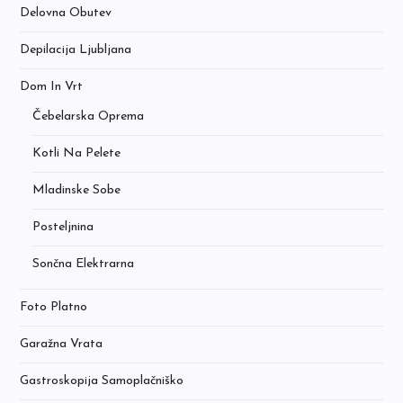
Delovna Obutev
Depilacija Ljubljana
Dom In Vrt
Čebelarska Oprema
Kotli Na Pelete
Mladinske Sobe
Posteljnina
Sončna Elektrarna
Foto Platno
Garažna Vrata
Gastroskopija Samoplačniško