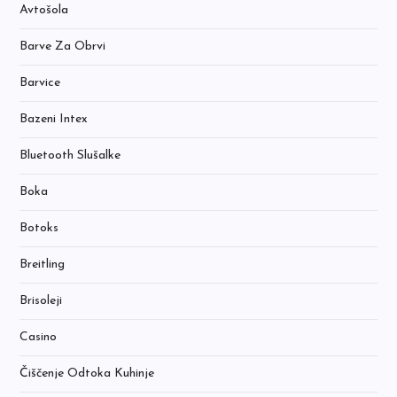
Avtošola
Barve Za Obrvi
Barvice
Bazeni Intex
Bluetooth Slušalke
Boka
Botoks
Breitling
Brisoleji
Casino
Čiščenje Odtoka Kuhinje