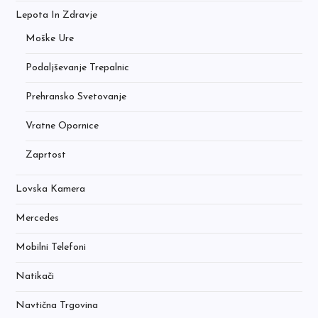
Lepota In Zdravje
Moške Ure
Podaljševanje Trepalnic
Prehransko Svetovanje
Vratne Opornice
Zaprtost
Lovska Kamera
Mercedes
Mobilni Telefoni
Natikači
Navtična Trgovina