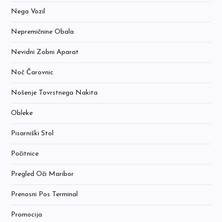
Nega Vozil
Nepremičnine Obala
Nevidni Zobni Aparat
Noč Čarovnic
Nošenje Tovrstnega Nakita
Obleke
Pisarniški Stol
Počitnice
Pregled Oči Maribor
Prenosni Pos Terminal
Promocija