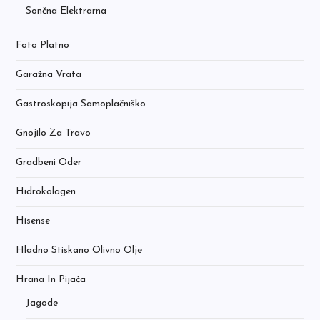
Sončna Elektrarna
Foto Platno
Garažna Vrata
Gastroskopija Samoplačniško
Gnojilo Za Travo
Gradbeni Oder
Hidrokolagen
Hisense
Hladno Stiskano Olivno Olje
Hrana In Pijača
Jagode