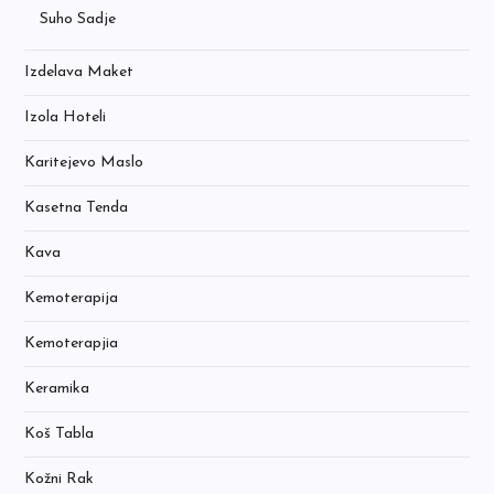
Suho Sadje
Izdelava Maket
Izola Hoteli
Karitejevo Maslo
Kasetna Tenda
Kava
Kemoterapija
Kemoterapjia
Keramika
Koš Tabla
Kožni Rak