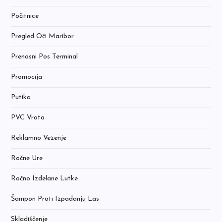
Počitnice
Pregled Oči Maribor
Prenosni Pos Terminal
Promocija
Putika
PVC Vrata
Reklamno Vezenje
Ročne Ure
Ročno Izdelane Lutke
Šampon Proti Izpadanju Las
Skladiščenje