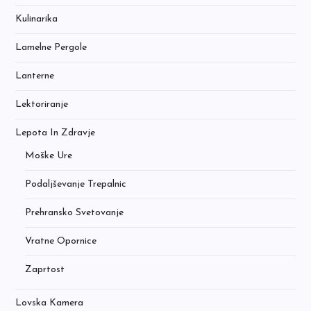
Kulinarika
Lamelne Pergole
Lanterne
Lektoriranje
Lepota In Zdravje
Moške Ure
Podaljševanje Trepalnic
Prehransko Svetovanje
Vratne Opornice
Zaprtost
Lovska Kamera