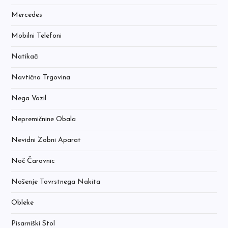
Mercedes
Mobilni Telefoni
Natikači
Navtična Trgovina
Nega Vozil
Nepremičnine Obala
Nevidni Zobni Aparat
Noč Čarovnic
Nošenje Tovrstnega Nakita
Obleke
Pisarniški Stol