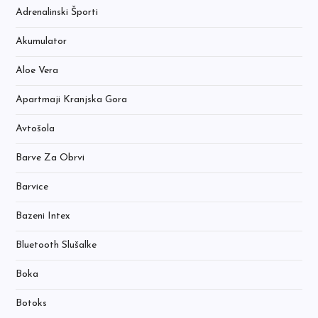
Adrenalinski Športi
Akumulator
Aloe Vera
Apartmaji Kranjska Gora
Avtošola
Barve Za Obrvi
Barvice
Bazeni Intex
Bluetooth Slušalke
Boka
Botoks