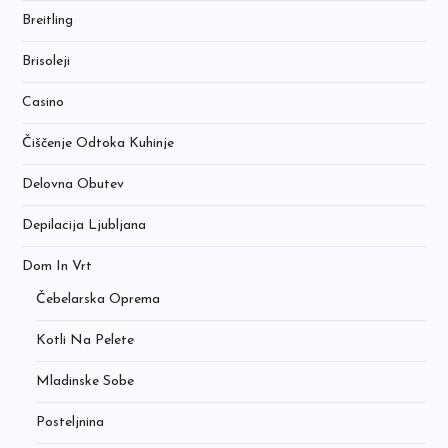
Breitling
Brisoleji
Casino
Čiščenje Odtoka Kuhinje
Delovna Obutev
Depilacija Ljubljana
Dom In Vrt
Čebelarska Oprema
Kotli Na Pelete
Mladinske Sobe
Posteljnina