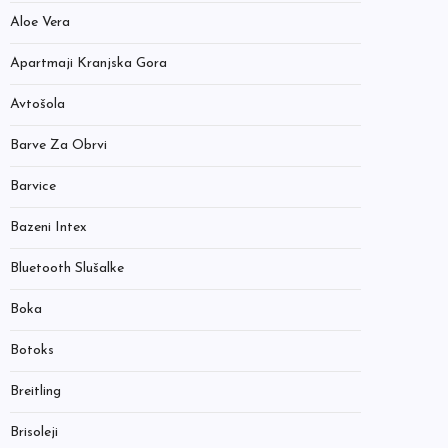
Aloe Vera
Apartmaji Kranjska Gora
Avtošola
Barve Za Obrvi
Barvice
Bazeni Intex
Bluetooth Slušalke
Boka
Botoks
Breitling
Brisoleji