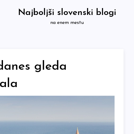
Najboljši slovenski blogi
na enem mestu
 danes gleda
ala