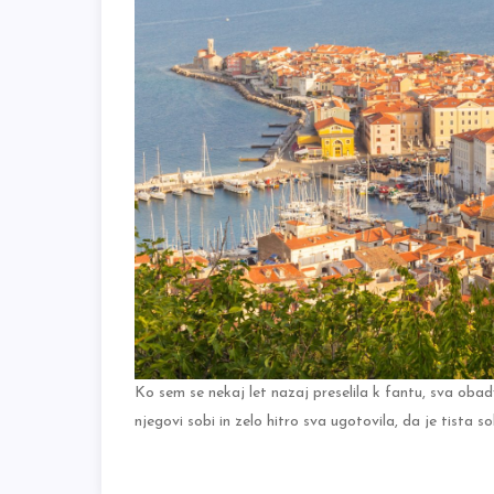
Ko sem se nekaj let nazaj preselila k fantu, sva oba
njegovi sobi in zelo hitro sva ugotovila, da je tista 