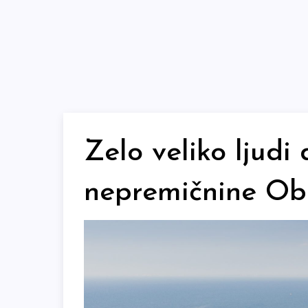
Skip
to
content
Zelo veliko ljudi
nepremičnine Ob