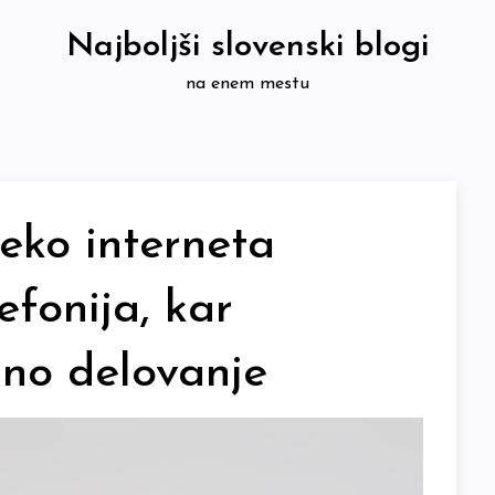
Najboljši slovenski blogi
na enem mestu
eko interneta
efonija, kar
no delovanje