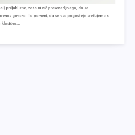
j priljubljene, zato ni nič presenetljivega, da se
prenos govora. To pomeni, da se vse pogosteje srečujemo s
a klasično.…