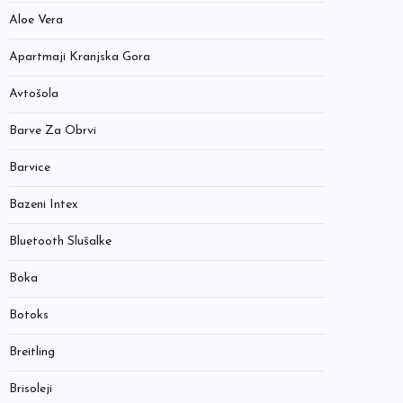
Aloe Vera
Apartmaji Kranjska Gora
Avtošola
Barve Za Obrvi
Barvice
Bazeni Intex
Bluetooth Slušalke
Boka
Botoks
Breitling
Brisoleji