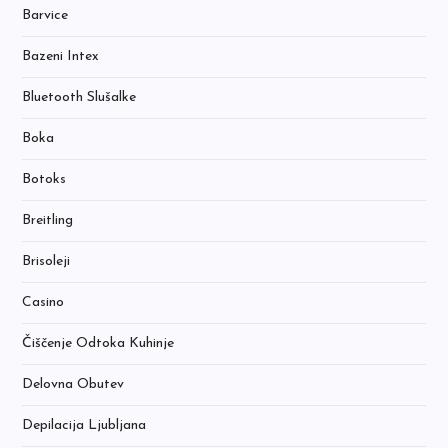
Barvice
Bazeni Intex
Bluetooth Slušalke
Boka
Botoks
Breitling
Brisoleji
Casino
Čiščenje Odtoka Kuhinje
Delovna Obutev
Depilacija Ljubljana