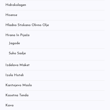
Hidrokolagen
Hisense
Hladno Stiskano Olivno Olje
Hrana In Pijača
Jagode
Suho Sadje
Izdelava Maket
Izola Hoteli
Karitejevo Maslo
Kasetna Tenda
Kava