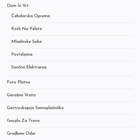
Dom In Vrt
Čebelarska Oprema
Kotli Na Pelete
Mladinske Sobe
Posteljnina
Sončna Elektrarna
Foto Platno
Garažna Vrata
Gastroskopija Samoplačniško
Gnojilo Za Travo
Gradbeni Oder