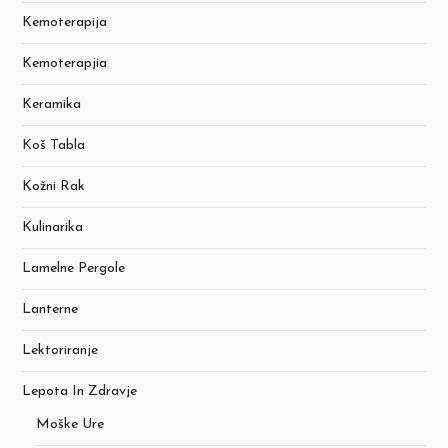
Kemoterapija
Kemoterapjia
Keramika
Koš Tabla
Kožni Rak
Kulinarika
Lamelne Pergole
Lanterne
Lektoriranje
Lepota In Zdravje
Moške Ure