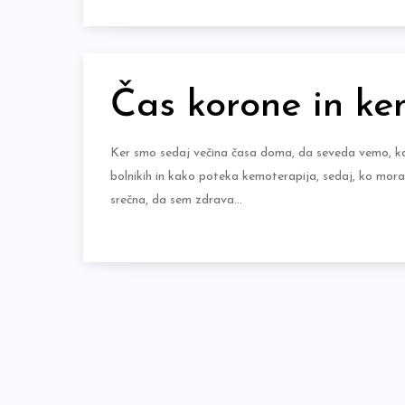
Čas korone in ke
Ker smo sedaj večina časa doma, da seveda vemo, kaj
bolnikih in kako poteka kemoterapija, sedaj, ko mor
srečna, da sem zdrava…