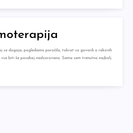
moterapija
 se dogaja, pogledamo poročila, tokrat so govorili o rakovih
a vse biti še posebej nadzorovano. Sama sem trenutno najbolj