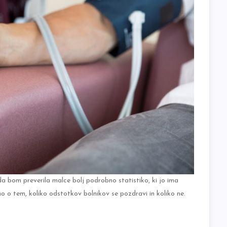
a bom preverila malce bolj podrobno statistiko, ki jo ima
 o tem, koliko odstotkov bolnikov se pozdravi in koliko ne.