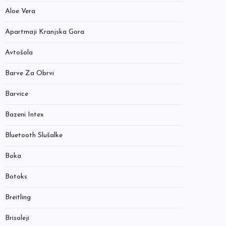
Aloe Vera
Apartmaji Kranjska Gora
Avtošola
Barve Za Obrvi
Barvice
Bazeni Intex
Bluetooth Slušalke
Boka
Botoks
Breitling
Brisoleji