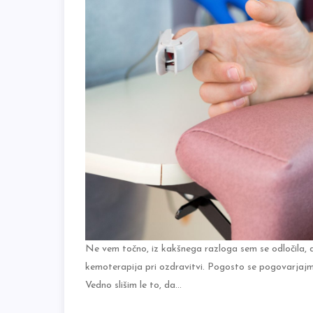
Ne vem točno, iz kakšnega razloga sem se odločila, d
kemoterapija pri ozdravitvi. Pogosto se pogovarjajmo
Vedno slišim le to, da…