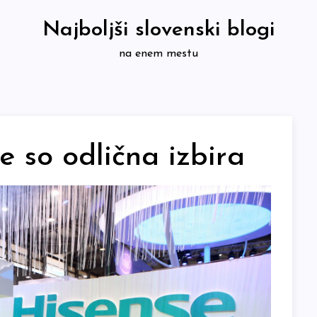
Najboljši slovenski blogi
na enem mestu
se so odlična izbira