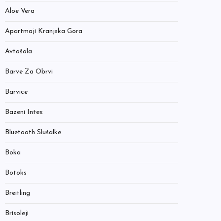
Aloe Vera
Apartmaji Kranjska Gora
Avtošola
Barve Za Obrvi
Barvice
Bazeni Intex
Bluetooth Slušalke
Boka
Botoks
Breitling
Brisoleji