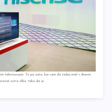
m televizorjem. To pa zato, ker sem do tedaj imel v dnevni
el preveč ostre slike, tako da je…