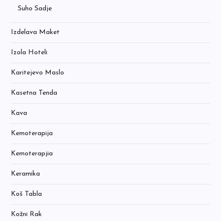
Suho Sadje
Izdelava Maket
Izola Hoteli
Karitejevo Maslo
Kasetna Tenda
Kava
Kemoterapija
Kemoterapjia
Keramika
Koš Tabla
Kožni Rak