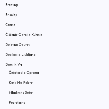
Breitling
Brisoleji
Casino
Čiščenje Odtoka Kuhinje
Delovna Obutev
Depilacija Ljubljana
Dom In Vrt
Čebelarska Oprema
Kotli Na Pelete
Mladinske Sobe
Posteljnina