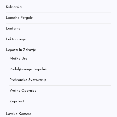
Kulinarika
Lamelne Pergole
Lanterne
Lektoriranje
Lepota In Zdravje
Moške Ure
Podaljševanje Trepalnic
Prehransko Svetovanje
Vratne Opornice
Zaprtost
Lovska Kamera