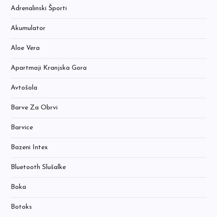
Adrenalinski Športi
Akumulator
Aloe Vera
Apartmaji Kranjska Gora
Avtošola
Barve Za Obrvi
Barvice
Bazeni Intex
Bluetooth Slušalke
Boka
Botoks