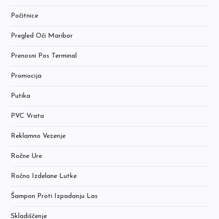
Počitnice
Pregled Oči Maribor
Prenosni Pos Terminal
Promocija
Putika
PVC Vrata
Reklamno Vezenje
Ročne Ure
Ročno Izdelane Lutke
Šampon Proti Izpadanju Las
Skladiščenje