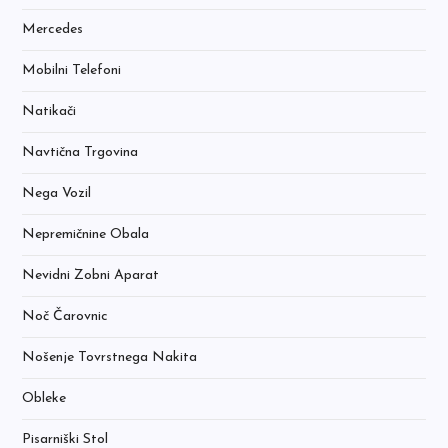
Mercedes
Mobilni Telefoni
Natikači
Navtična Trgovina
Nega Vozil
Nepremičnine Obala
Nevidni Zobni Aparat
Noč Čarovnic
Nošenje Tovrstnega Nakita
Obleke
Pisarniški Stol