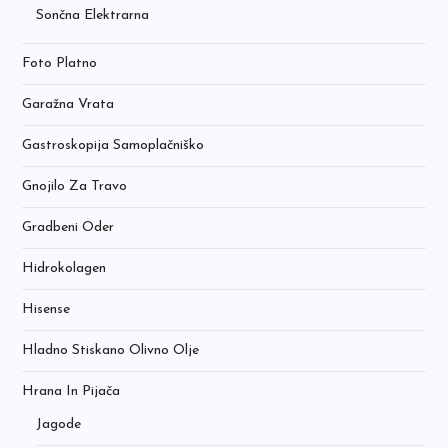
Sončna Elektrarna
Foto Platno
Garažna Vrata
Gastroskopija Samoplačniško
Gnojilo Za Travo
Gradbeni Oder
Hidrokolagen
Hisense
Hladno Stiskano Olivno Olje
Hrana In Pijača
Jagode