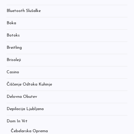
Bluetooth Slušalke
Boka
Botoks
Breitling
Brisoleji
Casino
Čiščenje Odtoka Kuhinje
Delovna Obutev
Depilacija Ljubljana
Dom In Vrt
Čebelarska Oprema