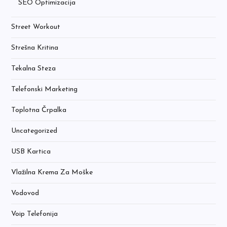
SEO Optimizacija
Street Workout
Strešna Kritina
Tekalna Steza
Telefonski Marketing
Toplotna Črpalka
Uncategorized
USB Kartica
Vlažilna Krema Za Moške
Vodovod
Voip Telefonija