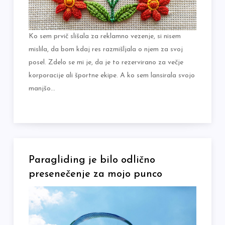
Ko sem prvič slišala za reklamno vezenje, si nisem
mislila, da bom kdaj res razmišljala o njem za svoj
posel. Zdelo se mi je, da je to rezervirano za večje
korporacije ali športne ekipe. A ko sem lansirala svojo
manjšo…
Paragliding je bilo odlično
presenečenje za mojo punco