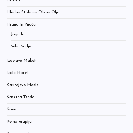
Hisense
Hladno Stiskano Olivno Olje
Hrana In Pijača
Jagode
Suho Sadje
Izdelava Maket
Izola Hoteli
Karitejevo Maslo
Kasetna Tenda
Kava
Kemoterapija