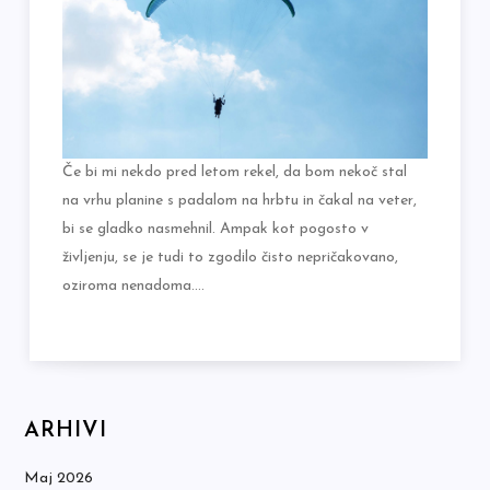
Če bi mi nekdo pred letom rekel, da bom nekoč stal
na vrhu planine s padalom na hrbtu in čakal na veter,
bi se gladko nasmehnil. Ampak kot pogosto v
življenju, se je tudi to zgodilo čisto nepričakovano,
oziroma nenadoma.…
ARHIVI
Maj 2026