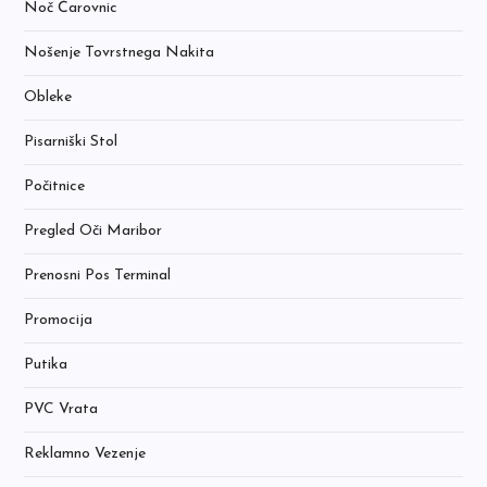
Noč Čarovnic
Nošenje Tovrstnega Nakita
Obleke
Pisarniški Stol
Počitnice
Pregled Oči Maribor
Prenosni Pos Terminal
Promocija
Putika
PVC Vrata
Reklamno Vezenje