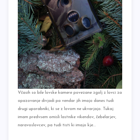
Včasih so bile lovske kamere povezane zgolj z lovci za
opazovanje divjadi pa vendar jih imajo danes tudi
drugi uporabniki, ki se z lovom ne ukvarjajo. Tukaj
imam predvsem omisli lastnike vikendov, čebelarjev,
naravoslovcev, pa tudi tisti ki imajo kje…