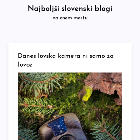
Skip
Najboljši slovenski blogi
to
na enem mestu
content
Danes lovska kamera ni samo za
lovce