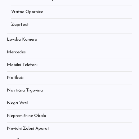
Vratne Opornice
Zaprtost
Lovska Kamera
Mercedes
Mobilni Telefoni
Natikači
Navtična Trgovina
Nega Vozil
Nepremičnine Obala
Nevidni Zobni Aparat