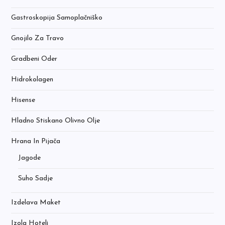
Gastroskopija Samoplačniško
Gnojilo Za Travo
Gradbeni Oder
Hidrokolagen
Hisense
Hladno Stiskano Olivno Olje
Hrana In Pijača
Jagode
Suho Sadje
Izdelava Maket
Izola Hoteli