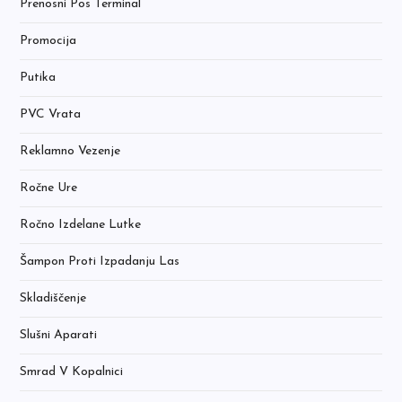
Prenosni Pos Terminal
Promocija
Putika
PVC Vrata
Reklamno Vezenje
Ročne Ure
Ročno Izdelane Lutke
Šampon Proti Izpadanju Las
Skladiščenje
Slušni Aparati
Smrad V Kopalnici