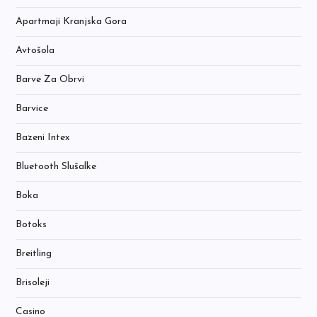
Apartmaji Kranjska Gora
Avtošola
Barve Za Obrvi
Barvice
Bazeni Intex
Bluetooth Slušalke
Boka
Botoks
Breitling
Brisoleji
Casino