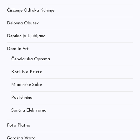
Čiščenje Odtoka Kuhinje
Delovna Obutev
Depilacija Ljubljana
Dom In Vrt
Čebelarska Oprema
Kotli Na Pelete
Mladinske Sobe
Posteljnina
Sončna Elektrarna
Foto Platno
Garažna Vrata