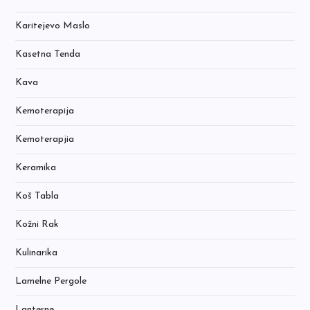
Karitejevo Maslo
Kasetna Tenda
Kava
Kemoterapija
Kemoterapjia
Keramika
Koš Tabla
Kožni Rak
Kulinarika
Lamelne Pergole
Lanterne