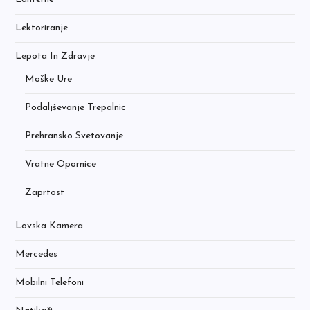
Lektoriranje
Lepota In Zdravje
Moške Ure
Podaljševanje Trepalnic
Prehransko Svetovanje
Vratne Opornice
Zaprtost
Lovska Kamera
Mercedes
Mobilni Telefoni