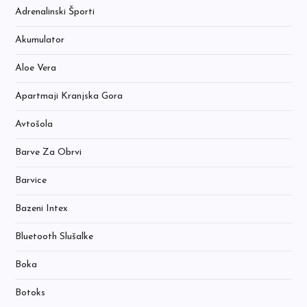
Adrenalinski Športi
Akumulator
Aloe Vera
Apartmaji Kranjska Gora
Avtošola
Barve Za Obrvi
Barvice
Bazeni Intex
Bluetooth Slušalke
Boka
Botoks