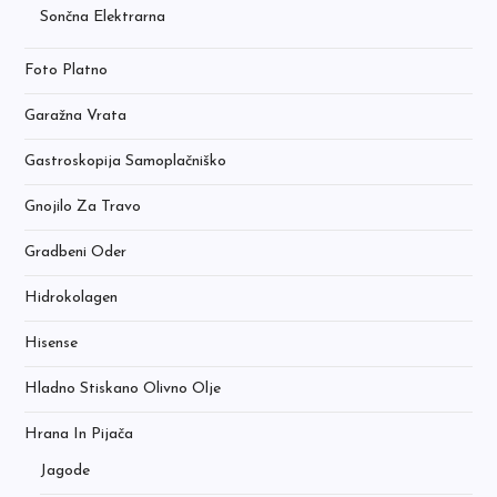
Sončna Elektrarna
Foto Platno
Garažna Vrata
Gastroskopija Samoplačniško
Gnojilo Za Travo
Gradbeni Oder
Hidrokolagen
Hisense
Hladno Stiskano Olivno Olje
Hrana In Pijača
Jagode