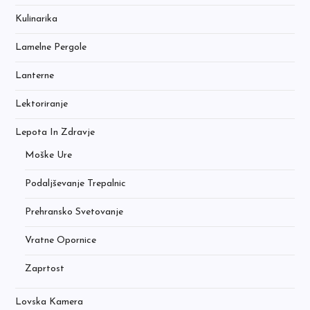
Kulinarika
Lamelne Pergole
Lanterne
Lektoriranje
Lepota In Zdravje
Moške Ure
Podaljševanje Trepalnic
Prehransko Svetovanje
Vratne Opornice
Zaprtost
Lovska Kamera