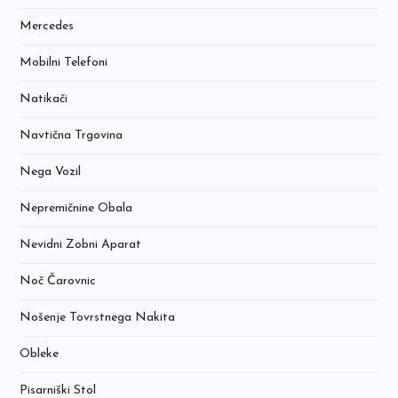
Mercedes
Mobilni Telefoni
Natikači
Navtična Trgovina
Nega Vozil
Nepremičnine Obala
Nevidni Zobni Aparat
Noč Čarovnic
Nošenje Tovrstnega Nakita
Obleke
Pisarniški Stol