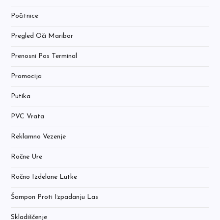
Počitnice
Pregled Oči Maribor
Prenosni Pos Terminal
Promocija
Putika
PVC Vrata
Reklamno Vezenje
Ročne Ure
Ročno Izdelane Lutke
Šampon Proti Izpadanju Las
Skladiščenje