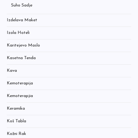
Suho Sadje
Izdelava Maket
Izola Hoteli
Karitejevo Maslo
Kasetna Tenda
Kava
Kemoterapija
Kemoterapjia
Keramika
Koš Tabla
Kožni Rak