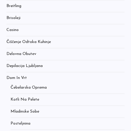
Breitling
Brisoleji
Casino
Čiščenje Odtoka Kuhinje
Delovna Obutev
Depilacija Ljubljana
Dom In Vrt
Čebelarska Oprema
Kotli Na Pelete
Mladinske Sobe
Posteljnina