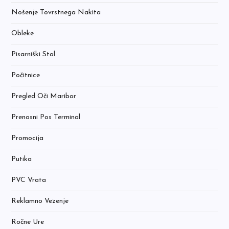
Nošenje Tovrstnega Nakita
Obleke
Pisarniški Stol
Počitnice
Pregled Oči Maribor
Prenosni Pos Terminal
Promocija
Putika
PVC Vrata
Reklamno Vezenje
Ročne Ure