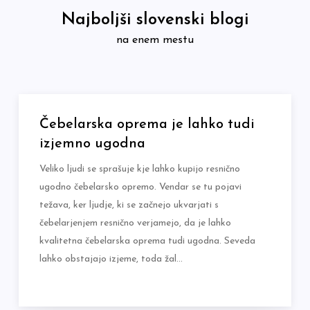
Skip
Najboljši slovenski blogi
to
na enem mestu
content
Čebelarska oprema je lahko tudi
izjemno ugodna
Veliko ljudi se sprašuje kje lahko kupijo resnično
ugodno čebelarsko opremo. Vendar se tu pojavi
težava, ker ljudje, ki se začnejo ukvarjati s
čebelarjenjem resnično verjamejo, da je lahko
kvalitetna čebelarska oprema tudi ugodna. Seveda
lahko obstajajo izjeme, toda žal…