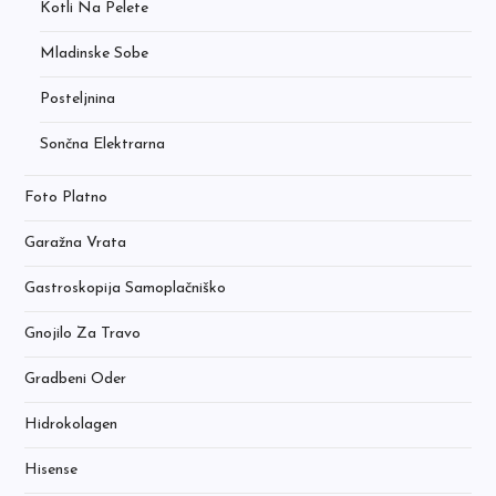
Kotli Na Pelete
Mladinske Sobe
Posteljnina
Sončna Elektrarna
Foto Platno
Garažna Vrata
Gastroskopija Samoplačniško
Gnojilo Za Travo
Gradbeni Oder
Hidrokolagen
Hisense