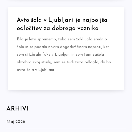
Avto šola v Ljubljani je najboljša
odločitev za dobrega voznika
Bilo je leto sprememb, tako sem zaključila srednjo
šolo in se podala novim dogodivščinam naproti, ker
sem si izbrala faks v Ljubljani in sem tam začela
oktobra svoj študij, sem se tudi zato odločila, da bo
avto šola v Ljubljani…
ARHIVI
Maj 2026