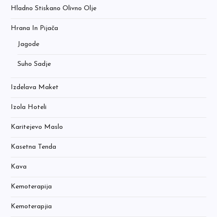
Hladno Stiskano Olivno Olje
Hrana In Pijača
Jagode
Suho Sadje
Izdelava Maket
Izola Hoteli
Karitejevo Maslo
Kasetna Tenda
Kava
Kemoterapija
Kemoterapjia