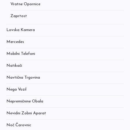
Vratne Opornice
Zaprtost
Lovska Kamera
Mercedes
Mobilni Telefoni
Natikači
Navtična Trgovina
Nega Vozil
Nepremičnine Obala
Nevidni Zobni Aparat
Noč Čarovnic