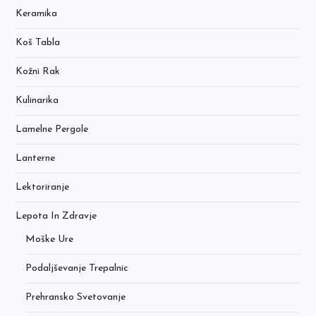
Keramika
Koš Tabla
Kožni Rak
Kulinarika
Lamelne Pergole
Lanterne
Lektoriranje
Lepota In Zdravje
Moške Ure
Podaljševanje Trepalnic
Prehransko Svetovanje