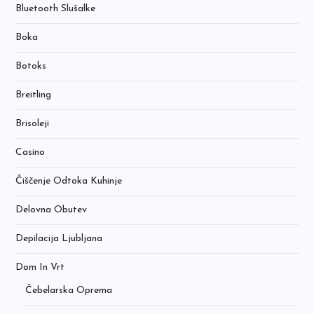
Bluetooth Slušalke
Boka
Botoks
Breitling
Brisoleji
Casino
Čiščenje Odtoka Kuhinje
Delovna Obutev
Depilacija Ljubljana
Dom In Vrt
Čebelarska Oprema