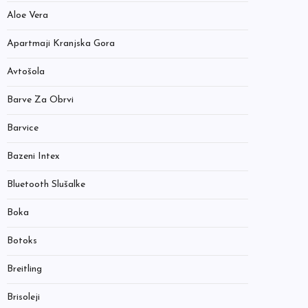
Aloe Vera
Apartmaji Kranjska Gora
Avtošola
Barve Za Obrvi
Barvice
Bazeni Intex
Bluetooth Slušalke
Boka
Botoks
Breitling
Brisoleji