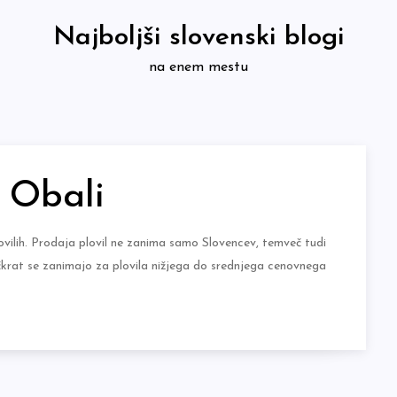
Najboljši slovenski blogi
na enem mestu
a Obali
vilih. Prodaja plovil ne zanima samo Slovencev, temveč tudi
večkrat se zanimajo za plovila nižjega do srednjega cenovnega