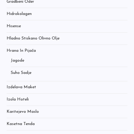
Gradbeni Oder
Hidrokolagen
Hisense
Hladno Stiskano Olivno Olje
Hrana In Pijača
Jagode
Suho Sadje
Izdelava Maket
Izola Hoteli
Karitejevo Maslo
Kasetna Tenda