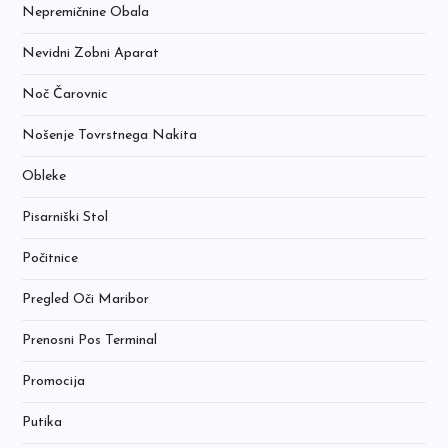
Nepremičnine Obala
Nevidni Zobni Aparat
Noč Čarovnic
Nošenje Tovrstnega Nakita
Obleke
Pisarniški Stol
Počitnice
Pregled Oči Maribor
Prenosni Pos Terminal
Promocija
Putika