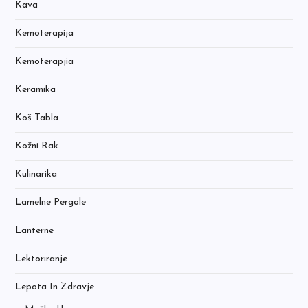
Kava
Kemoterapija
Kemoterapjia
Keramika
Koš Tabla
Kožni Rak
Kulinarika
Lamelne Pergole
Lanterne
Lektoriranje
Lepota In Zdravje