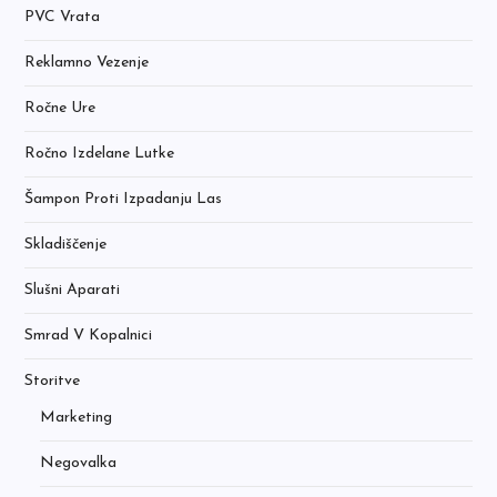
PVC Vrata
Reklamno Vezenje
Ročne Ure
Ročno Izdelane Lutke
Šampon Proti Izpadanju Las
Skladiščenje
Slušni Aparati
Smrad V Kopalnici
Storitve
Marketing
Negovalka