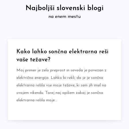
Skip
Najboljši slovenski blogi
to
na enem mestu
content
Kako lahko sončna elektrarna reši
vaše težave?
Moj primer je zelo preprost in seveda je povezan z
električno energijo. Lahko bi rekli, da je je sončna
elektrarna rešila vse moje težave, ki sem jih imel na
svojem vikendu. Torej naj opišem zakaj je sončna
elektrarna rešila moje…