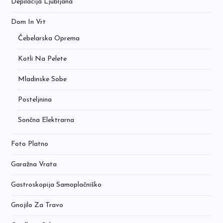
Depilacija Ljubljana
Dom In Vrt
Čebelarska Oprema
Kotli Na Pelete
Mladinske Sobe
Posteljnina
Sončna Elektrarna
Foto Platno
Garažna Vrata
Gastroskopija Samoplačniško
Gnojilo Za Travo