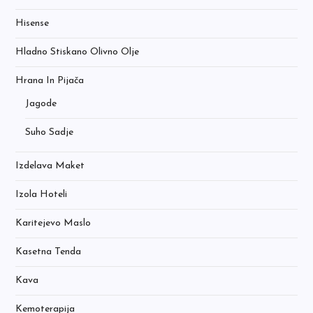
Hisense
Hladno Stiskano Olivno Olje
Hrana In Pijača
Jagode
Suho Sadje
Izdelava Maket
Izola Hoteli
Karitejevo Maslo
Kasetna Tenda
Kava
Kemoterapija