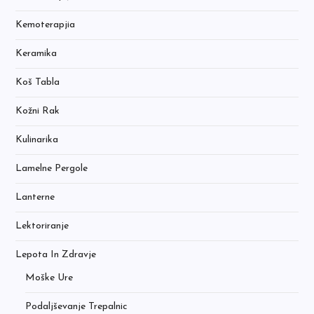
Kemoterapjia
Keramika
Koš Tabla
Kožni Rak
Kulinarika
Lamelne Pergole
Lanterne
Lektoriranje
Lepota In Zdravje
Moške Ure
Podaljševanje Trepalnic