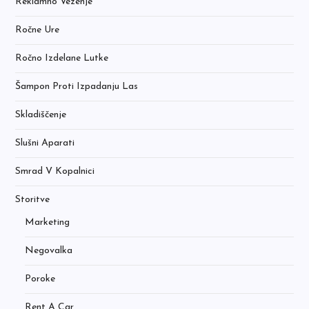
Reklamno Vezenje
Ročne Ure
Ročno Izdelane Lutke
Šampon Proti Izpadanju Las
Skladiščenje
Slušni Aparati
Smrad V Kopalnici
Storitve
Marketing
Negovalka
Poroke
Rent A Car