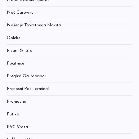
Noč Čarovnic
Nošenje Tovrstnega Nakita
Obleke
Pisarniški Stol
Počitnice
Pregled Oči Maribor
Prenosni Pos Terminal
Promocija
Putika
PVC Vrata