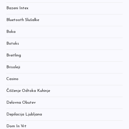
Bazeni Intex
Bluetooth Slušalke
Boka
Botoks
Breitling
Brisoleji
Casino
Čiščenje Odtoka Kuhinje
Delovna Obutev
Depilacija Ljubljana
Dom In Vrt