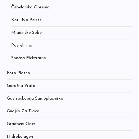
Čebelarska Oprema
Kotli Na Pelete
Mladinske Sobe
Posteljnina
Sončna Elektrarna
Foto Platno
Garažna Vrata
Gastroskopija Samoplačniško
Gnojilo Za Travo
Gradbeni Oder
Hidrokolagen