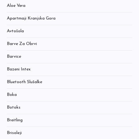
Aloe Vera
Apartmaji Kranjska Gora
Avtošola
Barve Za Obrvi
Barvice
Bazeni Intex
Bluetooth Slušalke
Boka
Botoks
Breitling
Brisoleji