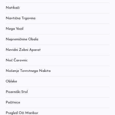
Natikači
Navtična Trgovina
Nega Vozil
Nepremičnine Obala
Nevidni Zobni Aparat
Noč Čarovnic
Nošenje Tovrstnega Nakita
Obleke
Pisarniški Stol
Počitnice
Pregled Oči Maribor