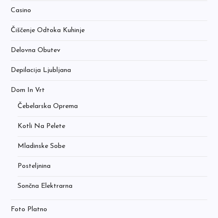
Casino
Čiščenje Odtoka Kuhinje
Delovna Obutev
Depilacija Ljubljana
Dom In Vrt
Čebelarska Oprema
Kotli Na Pelete
Mladinske Sobe
Posteljnina
Sončna Elektrarna
Foto Platno