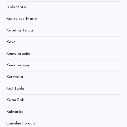
Izola Hoteli
Karitejevo Maslo
Kasetna Tenda
Kava
Kemoterapija
Kemoterapjia
Keramika
Koš Tabla
Kožni Rak
Kulinarika
Lamelne Pergole