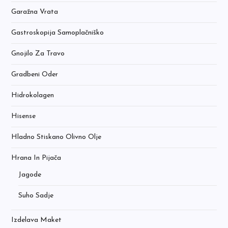
Garažna Vrata
Gastroskopija Samoplačniško
Gnojilo Za Travo
Gradbeni Oder
Hidrokolagen
Hisense
Hladno Stiskano Olivno Olje
Hrana In Pijača
Jagode
Suho Sadje
Izdelava Maket