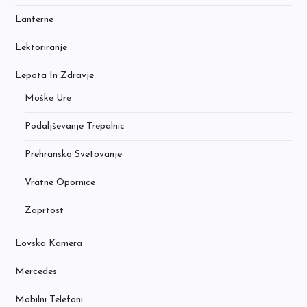
Lanterne
Lektoriranje
Lepota In Zdravje
Moške Ure
Podaljševanje Trepalnic
Prehransko Svetovanje
Vratne Opornice
Zaprtost
Lovska Kamera
Mercedes
Mobilni Telefoni