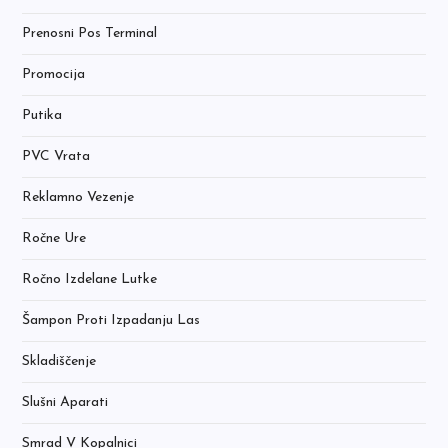
Prenosni Pos Terminal
Promocija
Putika
PVC Vrata
Reklamno Vezenje
Ročne Ure
Ročno Izdelane Lutke
Šampon Proti Izpadanju Las
Skladiščenje
Slušni Aparati
Smrad V Kopalnici