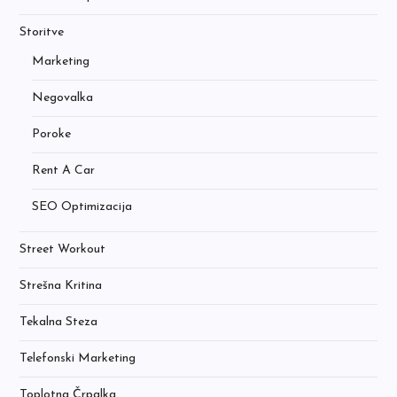
Storitve
Marketing
Negovalka
Poroke
Rent A Car
SEO Optimizacija
Street Workout
Strešna Kritina
Tekalna Steza
Telefonski Marketing
Toplotna Črpalka