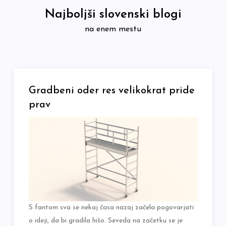
Skip
Najboljši slovenski blogi
to
na enem mestu
content
Gradbeni oder res velikokrat pride
prav
S fantom sva se nekaj časa nazaj začela pogovarjati
o ideji, da bi gradila hišo. Seveda na začetku se je