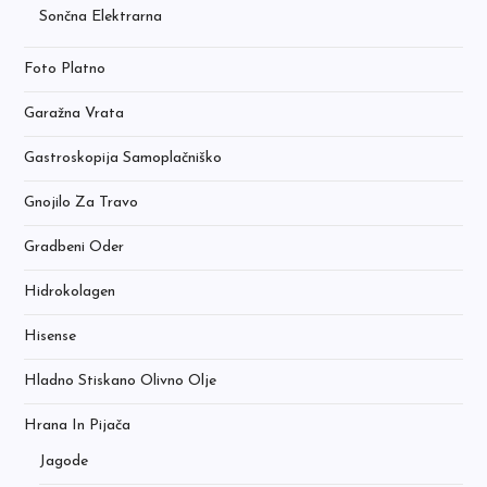
Sončna Elektrarna
Foto Platno
Garažna Vrata
Gastroskopija Samoplačniško
Gnojilo Za Travo
Gradbeni Oder
Hidrokolagen
Hisense
Hladno Stiskano Olivno Olje
Hrana In Pijača
Jagode