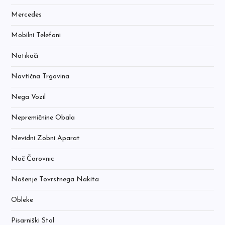
Mercedes
Mobilni Telefoni
Natikači
Navtična Trgovina
Nega Vozil
Nepremičnine Obala
Nevidni Zobni Aparat
Noč Čarovnic
Nošenje Tovrstnega Nakita
Obleke
Pisarniški Stol