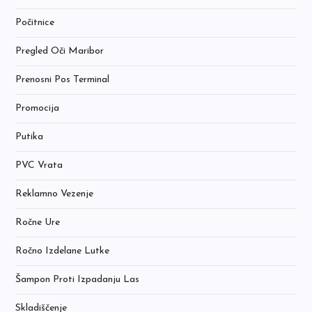
Počitnice
Pregled Oči Maribor
Prenosni Pos Terminal
Promocija
Putika
PVC Vrata
Reklamno Vezenje
Ročne Ure
Ročno Izdelane Lutke
Šampon Proti Izpadanju Las
Skladiščenje