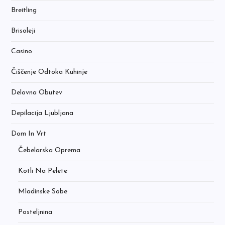
Breitling
Brisoleji
Casino
Čiščenje Odtoka Kuhinje
Delovna Obutev
Depilacija Ljubljana
Dom In Vrt
Čebelarska Oprema
Kotli Na Pelete
Mladinske Sobe
Posteljnina