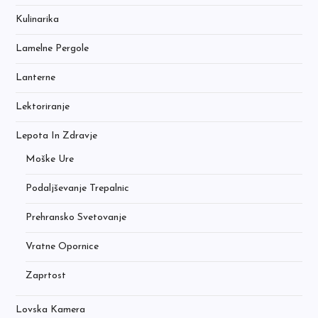
Kulinarika
Lamelne Pergole
Lanterne
Lektoriranje
Lepota In Zdravje
Moške Ure
Podaljševanje Trepalnic
Prehransko Svetovanje
Vratne Opornice
Zaprtost
Lovska Kamera