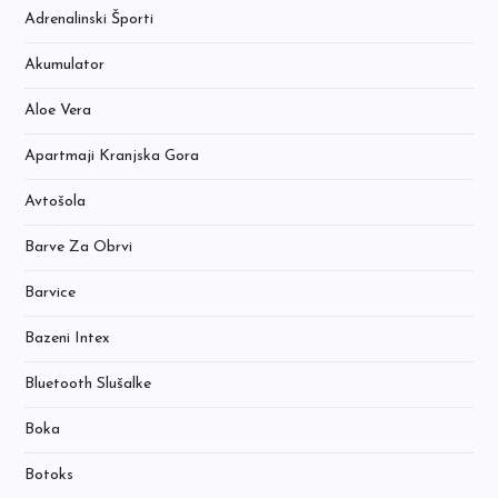
Adrenalinski Športi
Akumulator
Aloe Vera
Apartmaji Kranjska Gora
Avtošola
Barve Za Obrvi
Barvice
Bazeni Intex
Bluetooth Slušalke
Boka
Botoks