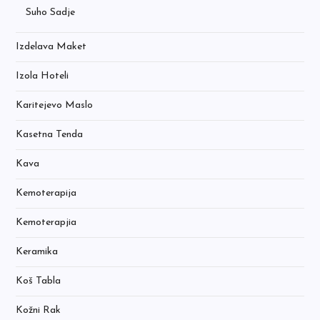
Suho Sadje
Izdelava Maket
Izola Hoteli
Karitejevo Maslo
Kasetna Tenda
Kava
Kemoterapija
Kemoterapjia
Keramika
Koš Tabla
Kožni Rak