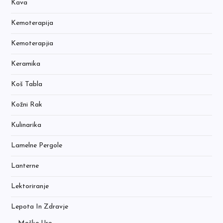
Kava
Kemoterapija
Kemoterapjia
Keramika
Koš Tabla
Kožni Rak
Kulinarika
Lamelne Pergole
Lanterne
Lektoriranje
Lepota In Zdravje