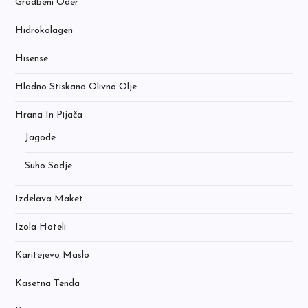
Gradbeni Oder
Hidrokolagen
Hisense
Hladno Stiskano Olivno Olje
Hrana In Pijača
Jagode
Suho Sadje
Izdelava Maket
Izola Hoteli
Karitejevo Maslo
Kasetna Tenda