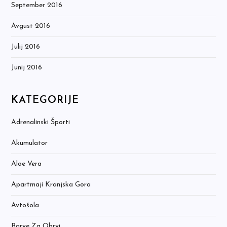
September 2016
Avgust 2016
Julij 2016
Junij 2016
KATEGORIJE
Adrenalinski Športi
Akumulator
Aloe Vera
Apartmaji Kranjska Gora
Avtošola
Barve Za Obrvi