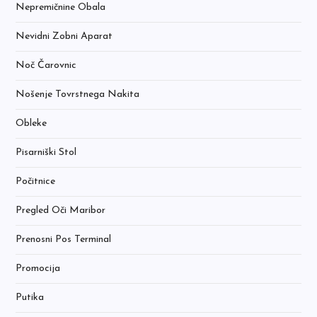
Nepremičnine Obala
Nevidni Zobni Aparat
Noč Čarovnic
Nošenje Tovrstnega Nakita
Obleke
Pisarniški Stol
Počitnice
Pregled Oči Maribor
Prenosni Pos Terminal
Promocija
Putika