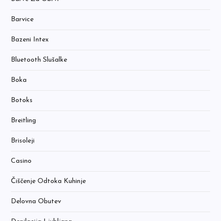
Barvice
Bazeni Intex
Bluetooth Slušalke
Boka
Botoks
Breitling
Brisoleji
Casino
Čiščenje Odtoka Kuhinje
Delovna Obutev