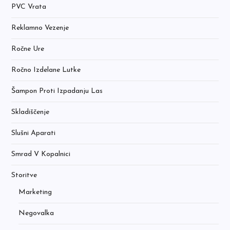
PVC Vrata
Reklamno Vezenje
Ročne Ure
Ročno Izdelane Lutke
Šampon Proti Izpadanju Las
Skladiščenje
Slušni Aparati
Smrad V Kopalnici
Storitve
Marketing
Negovalka