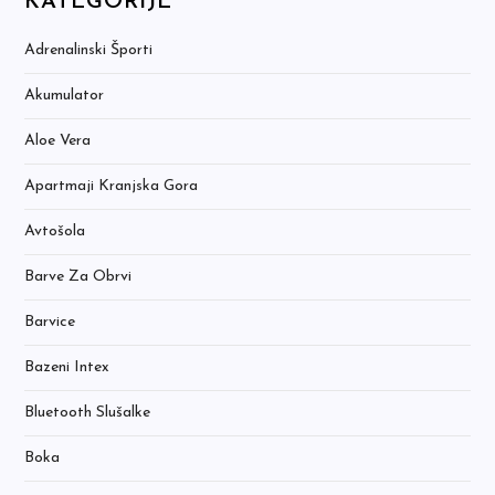
KATEGORIJE
Adrenalinski Športi
Akumulator
Aloe Vera
Apartmaji Kranjska Gora
Avtošola
Barve Za Obrvi
Barvice
Bazeni Intex
Bluetooth Slušalke
Boka