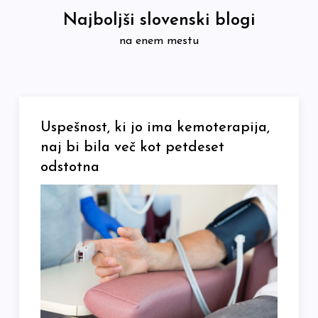
Skip
Najboljši slovenski blogi
to
na enem mestu
content
Uspešnost, ki jo ima kemoterapija,
naj bi bila več kot petdeset
odstotna