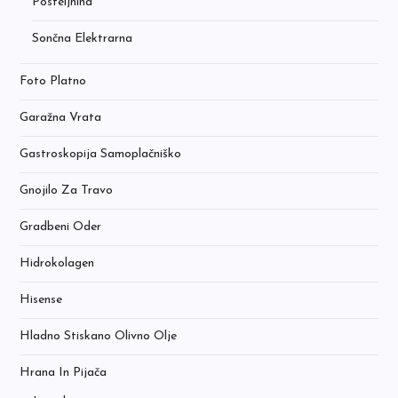
Posteljnina
Sončna Elektrarna
Foto Platno
Garažna Vrata
Gastroskopija Samoplačniško
Gnojilo Za Travo
Gradbeni Oder
Hidrokolagen
Hisense
Hladno Stiskano Olivno Olje
Hrana In Pijača