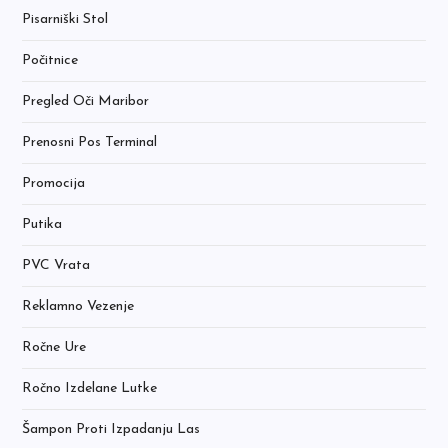
Pisarniški Stol
Počitnice
Pregled Oči Maribor
Prenosni Pos Terminal
Promocija
Putika
PVC Vrata
Reklamno Vezenje
Ročne Ure
Ročno Izdelane Lutke
Šampon Proti Izpadanju Las