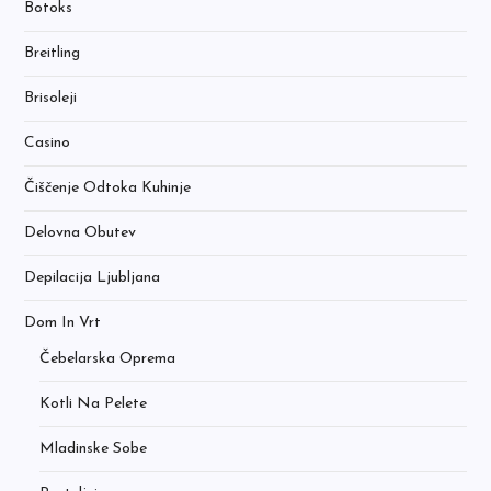
Botoks
Breitling
Brisoleji
Casino
Čiščenje Odtoka Kuhinje
Delovna Obutev
Depilacija Ljubljana
Dom In Vrt
Čebelarska Oprema
Kotli Na Pelete
Mladinske Sobe