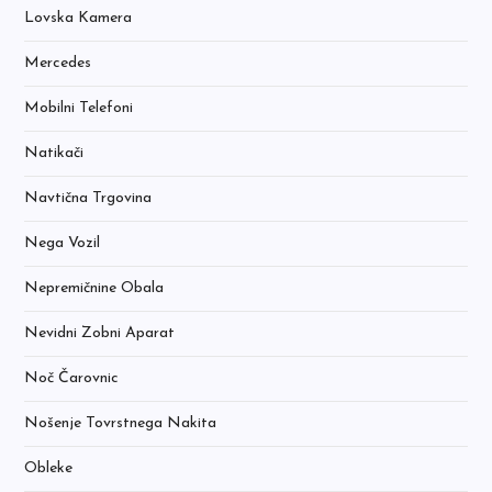
Lovska Kamera
Mercedes
Mobilni Telefoni
Natikači
Navtična Trgovina
Nega Vozil
Nepremičnine Obala
Nevidni Zobni Aparat
Noč Čarovnic
Nošenje Tovrstnega Nakita
Obleke