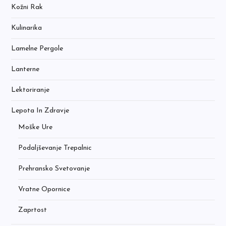
Kožni Rak
Kulinarika
Lamelne Pergole
Lanterne
Lektoriranje
Lepota In Zdravje
Moške Ure
Podaljševanje Trepalnic
Prehransko Svetovanje
Vratne Opornice
Zaprtost