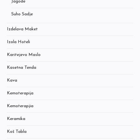
Jagode
Suho Sadje
Izdelava Maket
Izola Hoteli
Karitejevo Maslo
Kasetna Tenda
Kava
Kemoterapija
Kemoterapjia
Keramika
Koš Tabla