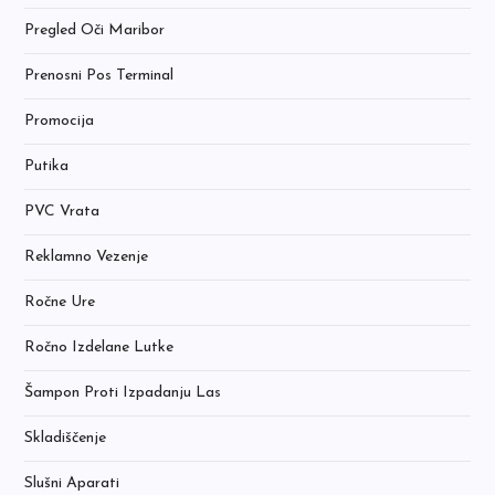
Pregled Oči Maribor
Prenosni Pos Terminal
Promocija
Putika
PVC Vrata
Reklamno Vezenje
Ročne Ure
Ročno Izdelane Lutke
Šampon Proti Izpadanju Las
Skladiščenje
Slušni Aparati