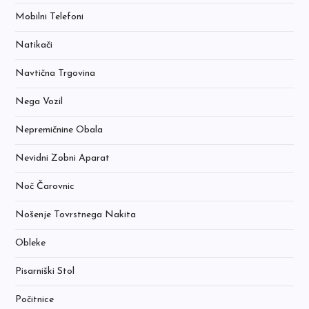
Mobilni Telefoni
Natikači
Navtična Trgovina
Nega Vozil
Nepremičnine Obala
Nevidni Zobni Aparat
Noč Čarovnic
Nošenje Tovrstnega Nakita
Obleke
Pisarniški Stol
Počitnice