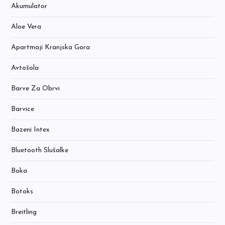
Akumulator
Aloe Vera
Apartmaji Kranjska Gora
Avtošola
Barve Za Obrvi
Barvice
Bazeni Intex
Bluetooth Slušalke
Boka
Botoks
Breitling