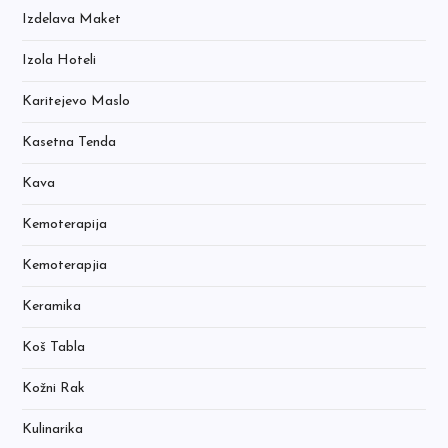
Izdelava Maket
Izola Hoteli
Karitejevo Maslo
Kasetna Tenda
Kava
Kemoterapija
Kemoterapjia
Keramika
Koš Tabla
Kožni Rak
Kulinarika