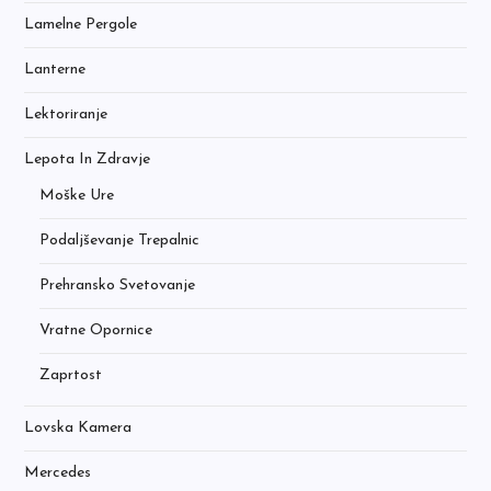
Lamelne Pergole
Lanterne
Lektoriranje
Lepota In Zdravje
Moške Ure
Podaljševanje Trepalnic
Prehransko Svetovanje
Vratne Opornice
Zaprtost
Lovska Kamera
Mercedes