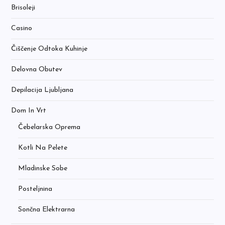
Brisoleji
Casino
Čiščenje Odtoka Kuhinje
Delovna Obutev
Depilacija Ljubljana
Dom In Vrt
Čebelarska Oprema
Kotli Na Pelete
Mladinske Sobe
Posteljnina
Sončna Elektrarna