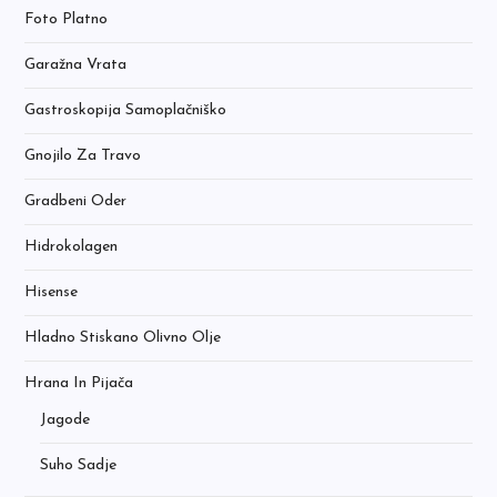
Foto Platno
Garažna Vrata
Gastroskopija Samoplačniško
Gnojilo Za Travo
Gradbeni Oder
Hidrokolagen
Hisense
Hladno Stiskano Olivno Olje
Hrana In Pijača
Jagode
Suho Sadje