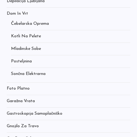
Depilacija Ljubljana
Dom In Vrt
Čebelarska Oprema
Kotli Na Pelete
Mladinske Sobe
Posteljnina
Sončna Elektrarna
Foto Platno
Garažna Vrata
Gastroskopija Samoplačniško
Gnojilo Za Travo