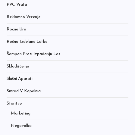
PVC Vrata
Reklamno Vezenje
Ročne Ure
Ročno Izdelane Lutke
Šampon Proti Izpadanju Las
Skladiščenje
Slušni Aparati
Smrad V Kopalnici
Storitve
Marketing
Negovalka