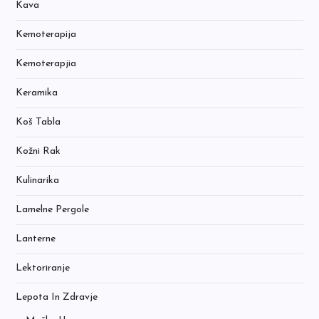
Kava
Kemoterapija
Kemoterapjia
Keramika
Koš Tabla
Kožni Rak
Kulinarika
Lamelne Pergole
Lanterne
Lektoriranje
Lepota In Zdravje