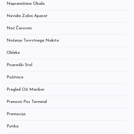
Nepremičnine Obala
Nevidni Zobni Aparat
Noč Čarovnic
Nošenje Tovrstnega Nakita
Obleke
Pisarniški Stol
Počitnice
Pregled Oči Maribor
Prenosni Pos Terminal
Promocija
Putika