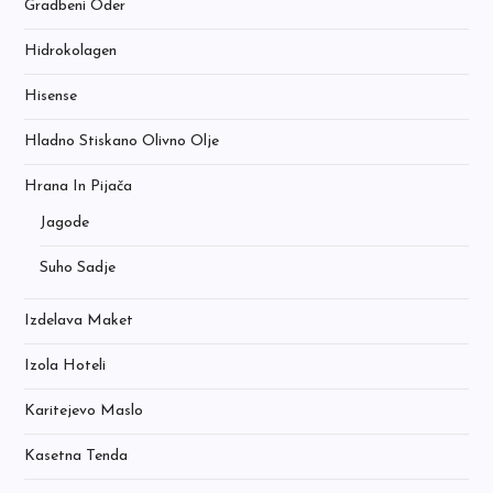
Gradbeni Oder
Hidrokolagen
Hisense
Hladno Stiskano Olivno Olje
Hrana In Pijača
Jagode
Suho Sadje
Izdelava Maket
Izola Hoteli
Karitejevo Maslo
Kasetna Tenda