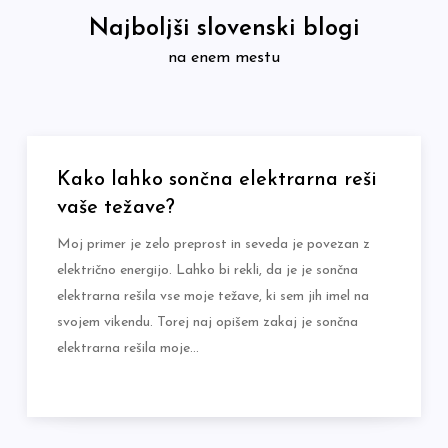
Skip
Najboljši slovenski blogi
to
na enem mestu
content
Kako lahko sončna elektrarna reši
vaše težave?
Moj primer je zelo preprost in seveda je povezan z
električno energijo. Lahko bi rekli, da je je sončna
elektrarna rešila vse moje težave, ki sem jih imel na
svojem vikendu. Torej naj opišem zakaj je sončna
elektrarna rešila moje…