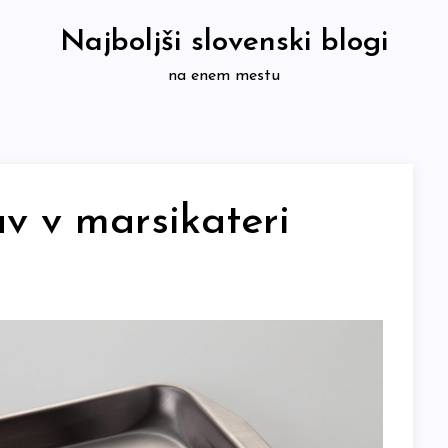
Najboljši slovenski blogi
na enem mestu
av v marsikateri