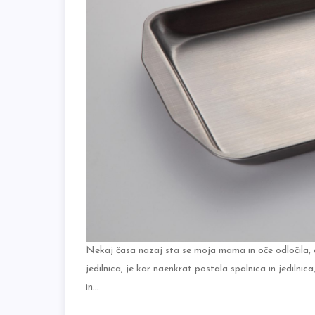
Nekaj časa nazaj sta se moja mama in oče odločila, 
jedilnica, je kar naenkrat postala spalnica in jedilni
in…