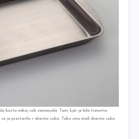
da bosta nekaj sob zamenjala. Tam, kjer je bila trenutno
ca, se je prestavila v dnevno sobo. Tako smo imeli dnevno sobo