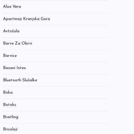
Aloe Vera
Apartmaji Kranjska Gora
Avtošola
Barve Za Obrvi
Barvice
Bazeni Intex
Bluetooth Slušalke
Boka
Botoks
Breitling
Brisoleji