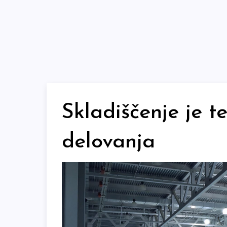
Skip
to
content
Skladiščenje je 
delovanja