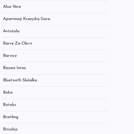
Aloe Vera
Apartmaji Kranjska Gora
Avtošola
Barve Za Obrvi
Barvice
Bazeni Intex
Bluetooth Slušalke
Boka
Botoks
Breitling
Brisoleji