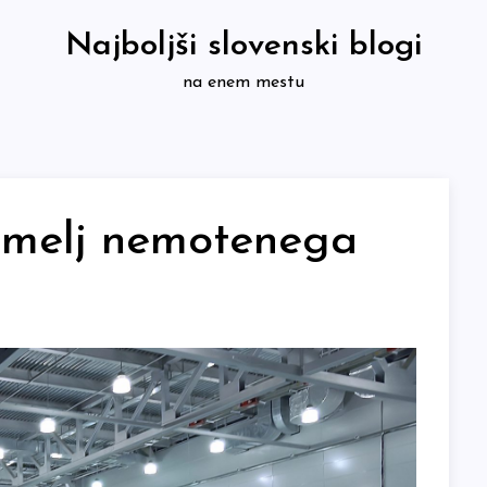
Najboljši slovenski blogi
na enem mestu
temelj nemotenega