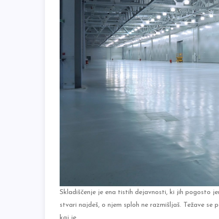
Skladiščenje je ena tistih dejavnosti, ki jih pogosto
stvari najdeš, o njem sploh ne razmišljaš. Težave se p
kaj je,…