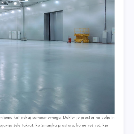
 jemljemo kot nekaj samoumevnega. Dokler je prostor na voljo in
ojavijo šele takrat, ko zmanjka prostora, ko ne veš več, kje