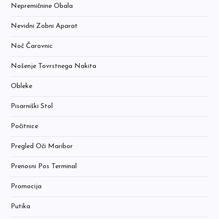
Nepremičnine Obala
Nevidni Zobni Aparat
Noč Čarovnic
Nošenje Tovrstnega Nakita
Obleke
Pisarniški Stol
Počitnice
Pregled Oči Maribor
Prenosni Pos Terminal
Promocija
Putika