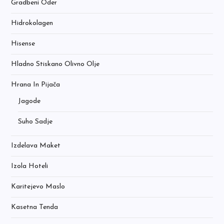
Gradbeni Oder
Hidrokolagen
Hisense
Hladno Stiskano Olivno Olje
Hrana In Pijača
Jagode
Suho Sadje
Izdelava Maket
Izola Hoteli
Karitejevo Maslo
Kasetna Tenda