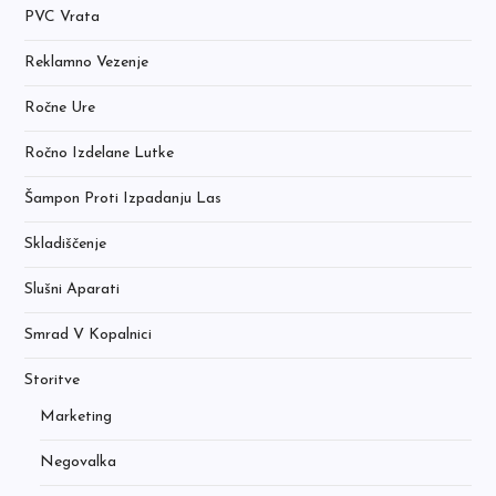
PVC Vrata
Reklamno Vezenje
Ročne Ure
Ročno Izdelane Lutke
Šampon Proti Izpadanju Las
Skladiščenje
Slušni Aparati
Smrad V Kopalnici
Storitve
Marketing
Negovalka