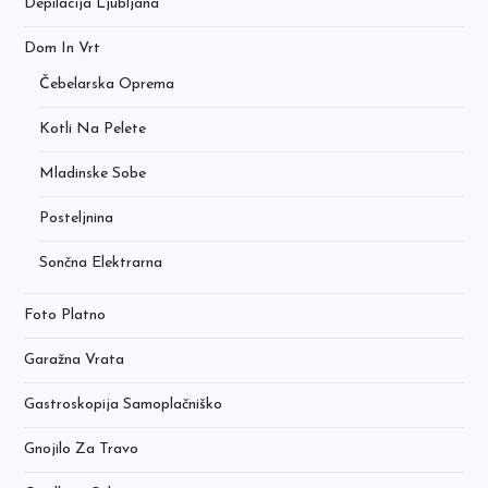
Depilacija Ljubljana
Dom In Vrt
Čebelarska Oprema
Kotli Na Pelete
Mladinske Sobe
Posteljnina
Sončna Elektrarna
Foto Platno
Garažna Vrata
Gastroskopija Samoplačniško
Gnojilo Za Travo