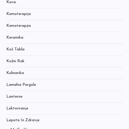
Kava
Kemoterapija
Kemoterapjia
Keramika
Koš Tabla
Kožni Rak
Kulinarika
Lamelne Pergole
Lanterne
Lektoriranje
Lepota In Zdravje