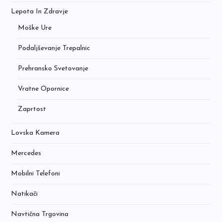
Lepota In Zdravje
Moške Ure
Podaljševanje Trepalnic
Prehransko Svetovanje
Vratne Opornice
Zaprtost
Lovska Kamera
Mercedes
Mobilni Telefoni
Natikači
Navtična Trgovina