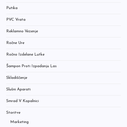
Putika
PVC Vrata
Reklamno Vezenje
Ročne Ure
Ročno Izdelane Lutke
Šampon Proti Izpadanju Las
Skladiščenje
Slušni Aparati
Smrad V Kopalnici
Storitve
Marketing