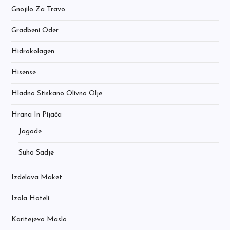
Gnojilo Za Travo
Gradbeni Oder
Hidrokolagen
Hisense
Hladno Stiskano Olivno Olje
Hrana In Pijača
Jagode
Suho Sadje
Izdelava Maket
Izola Hoteli
Karitejevo Maslo