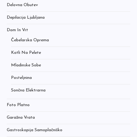
Delovna Obutev
Depilacija Ljubljana
Dom In Vrt
Čebelarska Oprema
Kotli Na Pelete
Mladinske Sobe
Posteljnina
Sončna Elektrarna
Foto Platno
Garažna Vrata
Gastroskopija Samoplačniško