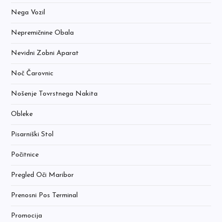
Nega Vozil
Nepremičnine Obala
Nevidni Zobni Aparat
Noč Čarovnic
Nošenje Tovrstnega Nakita
Obleke
Pisarniški Stol
Počitnice
Pregled Oči Maribor
Prenosni Pos Terminal
Promocija