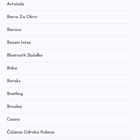
Avtošola
Barve Za Obrvi
Barvice
Bazeni Intex
Bluetooth Slušalke
Boka
Botoks
Breitling
Brisoleji
Casino
Čiščenje Odtoka Kuhinje