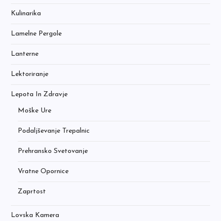
Kulinarika
Lamelne Pergole
Lanterne
Lektoriranje
Lepota In Zdravje
Moške Ure
Podaljševanje Trepalnic
Prehransko Svetovanje
Vratne Opornice
Zaprtost
Lovska Kamera