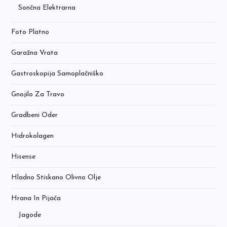
Sončna Elektrarna
Foto Platno
Garažna Vrata
Gastroskopija Samoplačniško
Gnojilo Za Travo
Gradbeni Oder
Hidrokolagen
Hisense
Hladno Stiskano Olivno Olje
Hrana In Pijača
Jagode