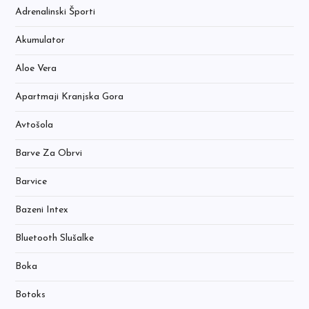
Adrenalinski Športi
Akumulator
Aloe Vera
Apartmaji Kranjska Gora
Avtošola
Barve Za Obrvi
Barvice
Bazeni Intex
Bluetooth Slušalke
Boka
Botoks