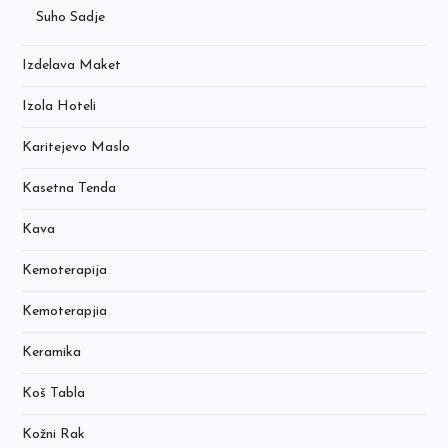
Suho Sadje
Izdelava Maket
Izola Hoteli
Karitejevo Maslo
Kasetna Tenda
Kava
Kemoterapija
Kemoterapjia
Keramika
Koš Tabla
Kožni Rak