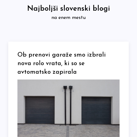
Skip
Najboljši slovenski blogi
to
na enem mestu
content
Ob prenovi garaže smo izbrali
nova rolo vrata, ki so se
avtomatsko zapirala