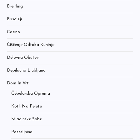
Breitling
Brisoleji
Casino
Čiščenje Odtoka Kuhinje
Delovna Obutev
Depilacija Ljubljana
Dom In Vrt
Čebelarska Oprema
Kotli Na Pelete
Mladinske Sobe
Posteljnina