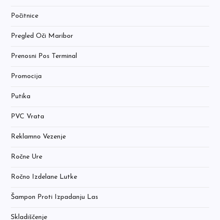
Počitnice
Pregled Oči Maribor
Prenosni Pos Terminal
Promocija
Putika
PVC Vrata
Reklamno Vezenje
Ročne Ure
Ročno Izdelane Lutke
Šampon Proti Izpadanju Las
Skladiščenje