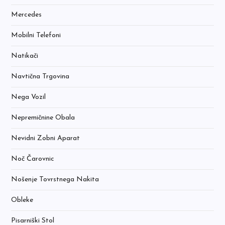
Mercedes
Mobilni Telefoni
Natikači
Navtična Trgovina
Nega Vozil
Nepremičnine Obala
Nevidni Zobni Aparat
Noč Čarovnic
Nošenje Tovrstnega Nakita
Obleke
Pisarniški Stol