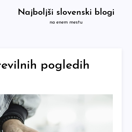
Najboljši slovenski blogi
na enem mestu
evilnih pogledih