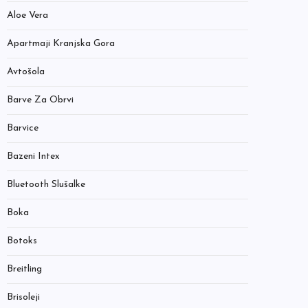
Aloe Vera
Apartmaji Kranjska Gora
Avtošola
Barve Za Obrvi
Barvice
Bazeni Intex
Bluetooth Slušalke
Boka
Botoks
Breitling
Brisoleji