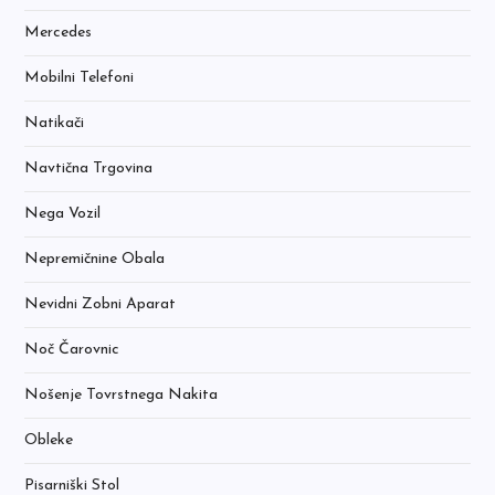
Mercedes
Mobilni Telefoni
Natikači
Navtična Trgovina
Nega Vozil
Nepremičnine Obala
Nevidni Zobni Aparat
Noč Čarovnic
Nošenje Tovrstnega Nakita
Obleke
Pisarniški Stol