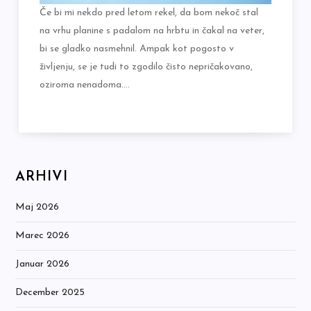
Če bi mi nekdo pred letom rekel, da bom nekoč stal
na vrhu planine s padalom na hrbtu in čakal na veter,
bi se gladko nasmehnil. Ampak kot pogosto v
življenju, se je tudi to zgodilo čisto nepričakovano,
oziroma nenadoma.…
ARHIVI
Maj 2026
Marec 2026
Januar 2026
December 2025