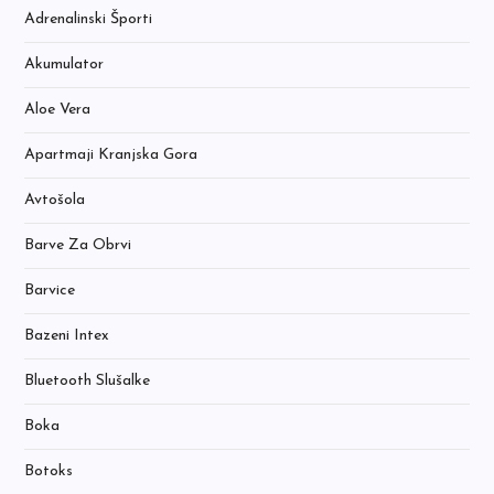
Adrenalinski Športi
Akumulator
Aloe Vera
Apartmaji Kranjska Gora
Avtošola
Barve Za Obrvi
Barvice
Bazeni Intex
Bluetooth Slušalke
Boka
Botoks