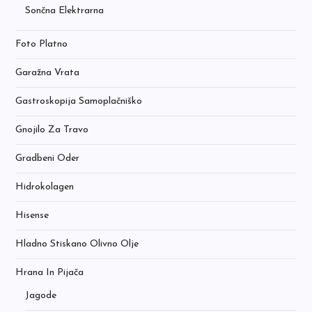
Sončna Elektrarna
Foto Platno
Garažna Vrata
Gastroskopija Samoplačniško
Gnojilo Za Travo
Gradbeni Oder
Hidrokolagen
Hisense
Hladno Stiskano Olivno Olje
Hrana In Pijača
Jagode