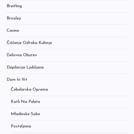
Breitling
Brisoleji
Casino
Čiščenje Odtoka Kuhinje
Delovna Obutev
Depilacija Ljubljana
Dom In Vrt
Čebelarska Oprema
Kotli Na Pelete
Mladinske Sobe
Posteljnina