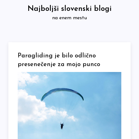
Skip
Najboljši slovenski blogi
to
na enem mestu
content
Paragliding je bilo odlično
presenečenje za mojo punco