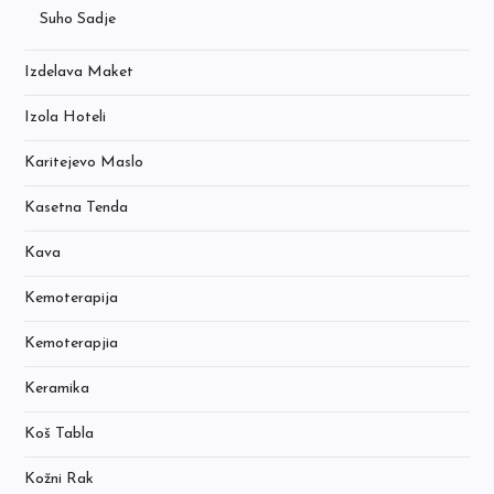
Suho Sadje
Izdelava Maket
Izola Hoteli
Karitejevo Maslo
Kasetna Tenda
Kava
Kemoterapija
Kemoterapjia
Keramika
Koš Tabla
Kožni Rak