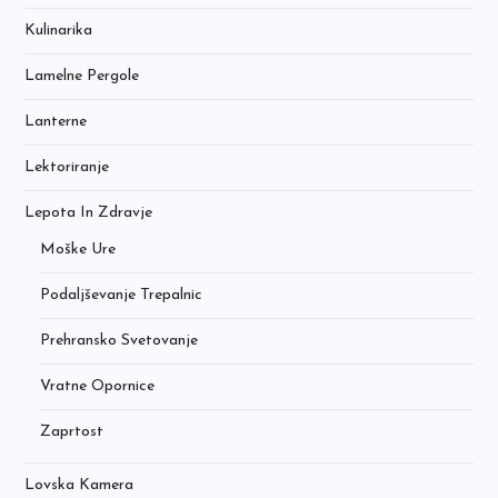
Kulinarika
Lamelne Pergole
Lanterne
Lektoriranje
Lepota In Zdravje
Moške Ure
Podaljševanje Trepalnic
Prehransko Svetovanje
Vratne Opornice
Zaprtost
Lovska Kamera