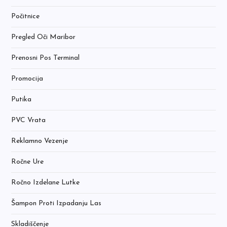
Počitnice
Pregled Oči Maribor
Prenosni Pos Terminal
Promocija
Putika
PVC Vrata
Reklamno Vezenje
Ročne Ure
Ročno Izdelane Lutke
Šampon Proti Izpadanju Las
Skladiščenje