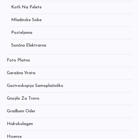
Kotli Na Pelete
Mladinske Sobe
Posteljnina
Sončna Elektrarna
Foto Platno
Garažna Vrata
Gastroskopija Samoplačniško
Gnojilo Za Travo
Gradbeni Oder
Hidrokolagen
Hisense