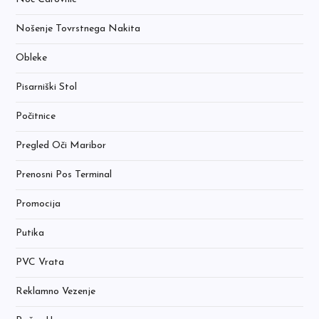
Nošenje Tovrstnega Nakita
Obleke
Pisarniški Stol
Počitnice
Pregled Oči Maribor
Prenosni Pos Terminal
Promocija
Putika
PVC Vrata
Reklamno Vezenje