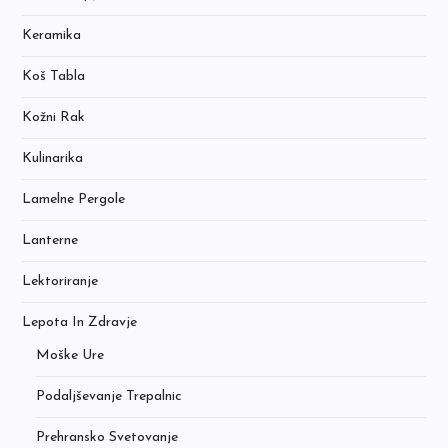
Keramika
Koš Tabla
Kožni Rak
Kulinarika
Lamelne Pergole
Lanterne
Lektoriranje
Lepota In Zdravje
Moške Ure
Podaljševanje Trepalnic
Prehransko Svetovanje