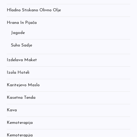
Hladno Stiskano Olivno Olje
Hrana In Pijača
Jagode
Suho Sadje
Izdelava Maket
Izola Hoteli
Karitejevo Maslo
Kasetna Tenda
Kava
Kemoterapija
Kemoterapjia