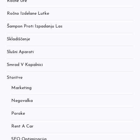
Ročne Ure
Ročno Izdelane Lutke
Šampon Proti Izpadanju Las
Skladiščenje
Slušni Aparati
Smrad V Kopalnici
Storitve
Marketing
Negovalka
Poroke
Rent A Car
SEO Optimizacija