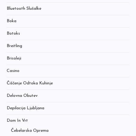
Bluetooth Slušalke
Boka
Botoks
Breitling
Brisoleji
Casino
Čiščenje Odtoka Kuhinje
Delovna Obutev
Depilacija Ljubljana
Dom In Vrt
Čebelarska Oprema