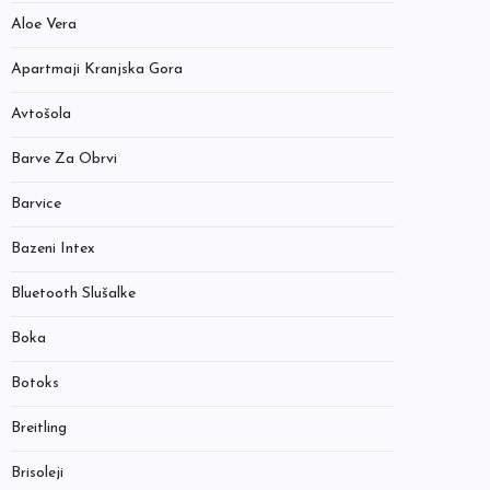
Aloe Vera
Apartmaji Kranjska Gora
Avtošola
Barve Za Obrvi
Barvice
Bazeni Intex
Bluetooth Slušalke
Boka
Botoks
Breitling
Brisoleji