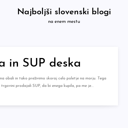
Najboljši slovenski blogi
na enem mestu
a in SUP deska
a obali in tako preživimo skoraj celo poletje na morju. Tega
i trgovini prodajali SUP, da bi enega kupila, pa me je…