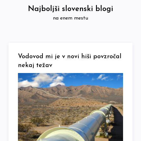
Skip
Najboljši slovenski blogi
to
na enem mestu
content
Vodovod mi je v novi hiši povzročal
nekaj težav