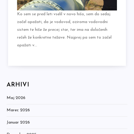
Ko sem se pred leti vselil v novo hišo, sem do sedaj
začel opažati, da je vodovod, oziroma vodovodni
sistem te hiše že precej star, ter ima na določenih
rečeh že konkretne težave. Najprej pa sem to začel
opažati v…
ARHIVI
Maj 2026
Marec 2026
Januar 2026