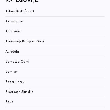
KATEGORIJE
Adrenalinski Športi
Akumulator
Aloe Vera
Apartmaji Kranjska Gora
Avtošola
Barve Za Obrvi
Barvice
Bazeni Intex
Bluetooth Slušalke
Boka