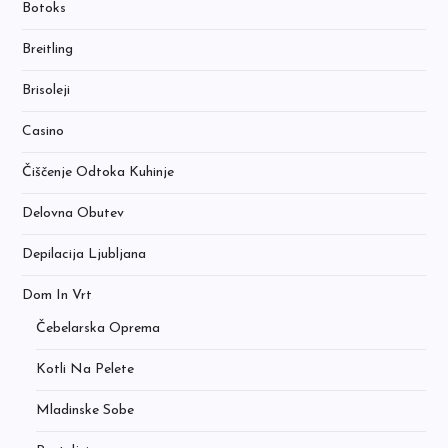
Botoks
Breitling
Brisoleji
Casino
Čiščenje Odtoka Kuhinje
Delovna Obutev
Depilacija Ljubljana
Dom In Vrt
Čebelarska Oprema
Kotli Na Pelete
Mladinske Sobe