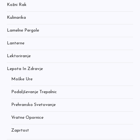
Kožni Rak
Kulinarika
Lamelne Pergole
Lanterne
Lektoriranje
Lepota In Zdravje
Moške Ure
Podaljševanje Trepalnic
Prehransko Svetovanje
Vratne Opornice
Zaprtost