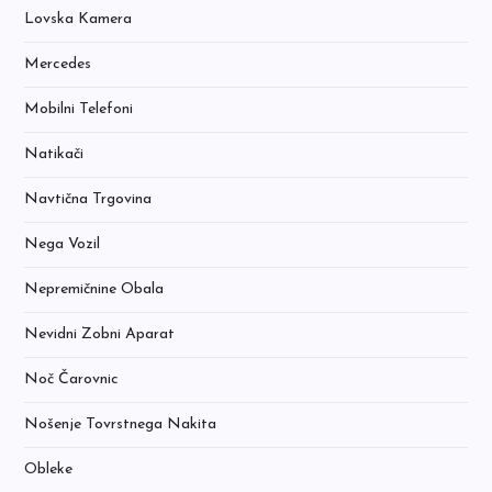
Lovska Kamera
Mercedes
Mobilni Telefoni
Natikači
Navtična Trgovina
Nega Vozil
Nepremičnine Obala
Nevidni Zobni Aparat
Noč Čarovnic
Nošenje Tovrstnega Nakita
Obleke