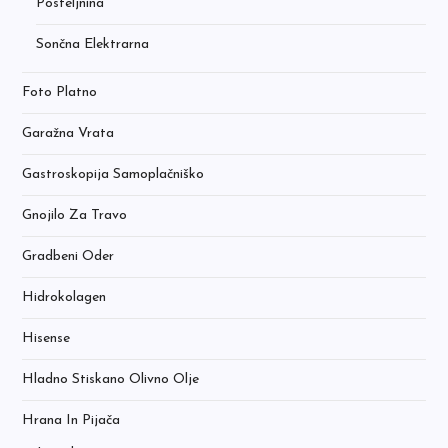
Posteljnina
Sončna Elektrarna
Foto Platno
Garažna Vrata
Gastroskopija Samoplačniško
Gnojilo Za Travo
Gradbeni Oder
Hidrokolagen
Hisense
Hladno Stiskano Olivno Olje
Hrana In Pijača