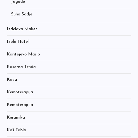
Jagode
Suho Sadje
Izdelava Maket
Izola Hoteli
Karitejevo Maslo
Kasetna Tenda
Kava
Kemoterapija
Kemoterapjia
Keramika
Koš Tabla