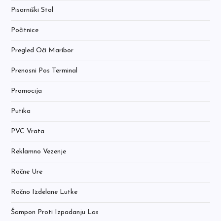
Pisarniški Stol
Počitnice
Pregled Oči Maribor
Prenosni Pos Terminal
Promocija
Putika
PVC Vrata
Reklamno Vezenje
Ročne Ure
Ročno Izdelane Lutke
Šampon Proti Izpadanju Las