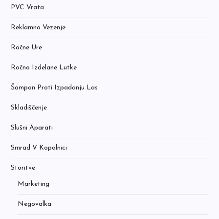
PVC Vrata
Reklamno Vezenje
Ročne Ure
Ročno Izdelane Lutke
Šampon Proti Izpadanju Las
Skladiščenje
Slušni Aparati
Smrad V Kopalnici
Storitve
Marketing
Negovalka