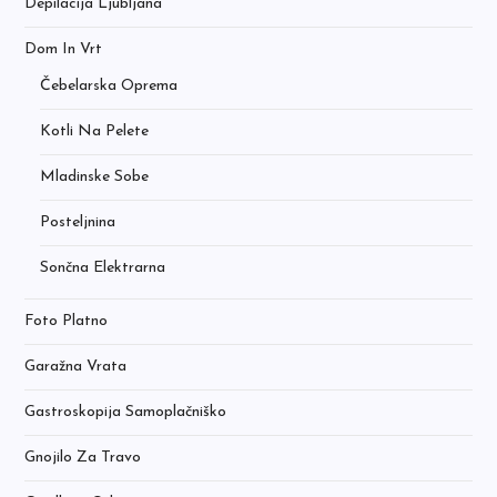
Depilacija Ljubljana
Dom In Vrt
Čebelarska Oprema
Kotli Na Pelete
Mladinske Sobe
Posteljnina
Sončna Elektrarna
Foto Platno
Garažna Vrata
Gastroskopija Samoplačniško
Gnojilo Za Travo