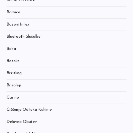
Barve Za Obrvi
Barvice
Bazeni Intex
Bluetooth Slušalke
Boka
Botoks
Breitling
Brisoleji
Casino
Čiščenje Odtoka Kuhinje
Delovna Obutev