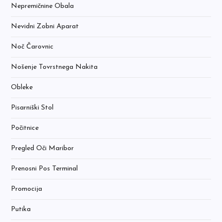
Nepremičnine Obala
Nevidni Zobni Aparat
Noč Čarovnic
Nošenje Tovrstnega Nakita
Obleke
Pisarniški Stol
Počitnice
Pregled Oči Maribor
Prenosni Pos Terminal
Promocija
Putika