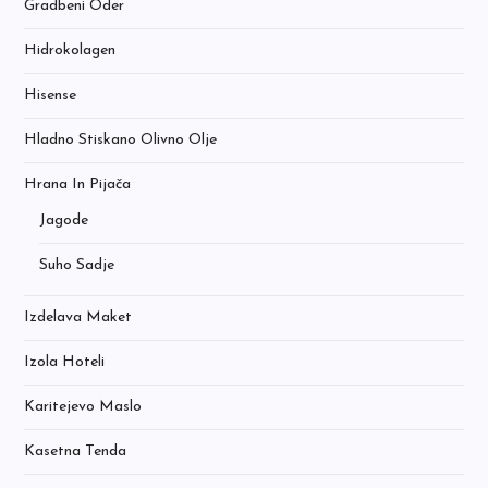
Gradbeni Oder
Hidrokolagen
Hisense
Hladno Stiskano Olivno Olje
Hrana In Pijača
Jagode
Suho Sadje
Izdelava Maket
Izola Hoteli
Karitejevo Maslo
Kasetna Tenda