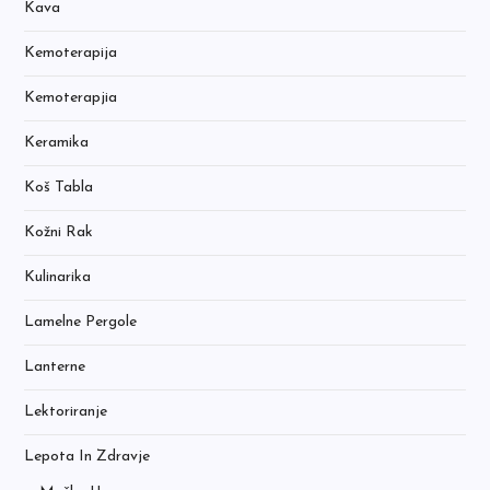
Kava
Kemoterapija
Kemoterapjia
Keramika
Koš Tabla
Kožni Rak
Kulinarika
Lamelne Pergole
Lanterne
Lektoriranje
Lepota In Zdravje