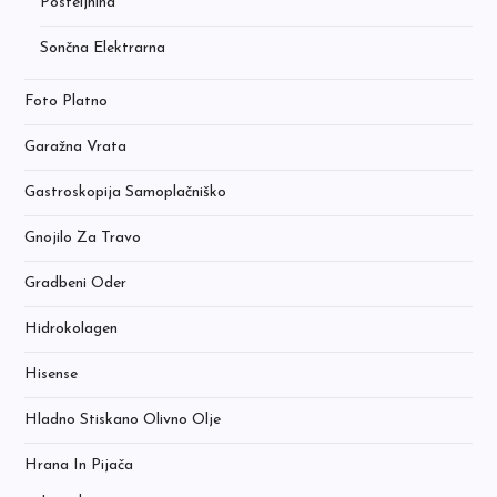
Posteljnina
Sončna Elektrarna
Foto Platno
Garažna Vrata
Gastroskopija Samoplačniško
Gnojilo Za Travo
Gradbeni Oder
Hidrokolagen
Hisense
Hladno Stiskano Olivno Olje
Hrana In Pijača