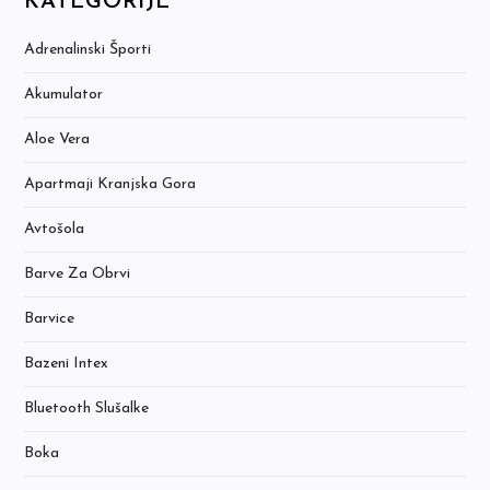
KATEGORIJE
Adrenalinski Športi
Akumulator
Aloe Vera
Apartmaji Kranjska Gora
Avtošola
Barve Za Obrvi
Barvice
Bazeni Intex
Bluetooth Slušalke
Boka