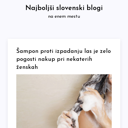
Skip
Najboljši slovenski blogi
to
na enem mestu
content
Šampon proti izpadanju las je zelo
pogosti nakup pri nekaterih
ženskah