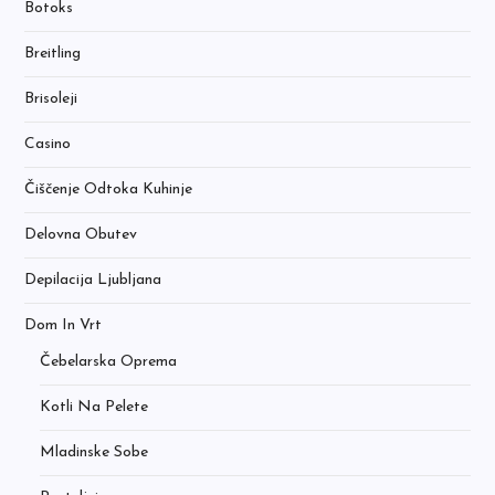
Botoks
Breitling
Brisoleji
Casino
Čiščenje Odtoka Kuhinje
Delovna Obutev
Depilacija Ljubljana
Dom In Vrt
Čebelarska Oprema
Kotli Na Pelete
Mladinske Sobe