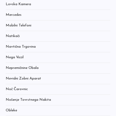
Lovska Kamera
Mercedes
Mobilni Telefoni
Natikači
Navtična Trgovina
Nega Vozil
Nepremičnine Obala
Nevidni Zobni Aparat
Noč Čarovnic
Nošenje Tovrstnega Nakita
Obleke