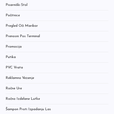
Pisarniški Stol
Počitnice
Pregled Oči Maribor
Prenosni Pos Terminal
Promocija
Putika
PVC Vrata
Reklamno Vezenje
Ročne Ure
Ročno Izdelane Lutke
Šampon Proti Izpadanju Las