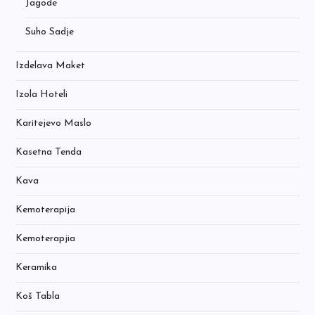
Jagode
Suho Sadje
Izdelava Maket
Izola Hoteli
Karitejevo Maslo
Kasetna Tenda
Kava
Kemoterapija
Kemoterapjia
Keramika
Koš Tabla