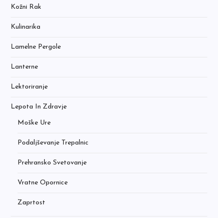
Kožni Rak
Kulinarika
Lamelne Pergole
Lanterne
Lektoriranje
Lepota In Zdravje
Moške Ure
Podaljševanje Trepalnic
Prehransko Svetovanje
Vratne Opornice
Zaprtost