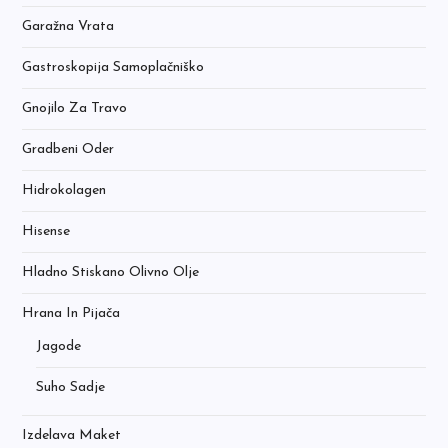
Garažna Vrata
Gastroskopija Samoplačniško
Gnojilo Za Travo
Gradbeni Oder
Hidrokolagen
Hisense
Hladno Stiskano Olivno Olje
Hrana In Pijača
Jagode
Suho Sadje
Izdelava Maket