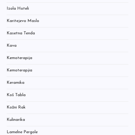
Izola Hoteli
Karitejevo Maslo
Kasetna Tenda
Kava
Kemoterapija
Kemoterapjia
Keramika
Koš Tabla
Kožni Rak
Kulinarika
Lamelne Pergole