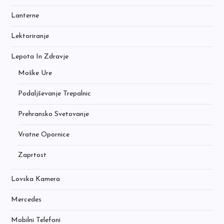
Lanterne
Lektoriranje
Lepota In Zdravje
Moške Ure
Podaljševanje Trepalnic
Prehransko Svetovanje
Vratne Opornice
Zaprtost
Lovska Kamera
Mercedes
Mobilni Telefoni