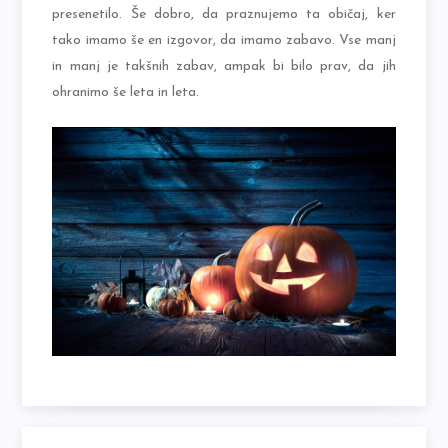
presenetilo. Še dobro, da praznujemo ta običaj, ker
tako imamo še en izgovor, da imamo zabavo. Vse manj
in manj je takšnih zabav, ampak bi bilo prav, da jih
ohranimo še leta in leta.