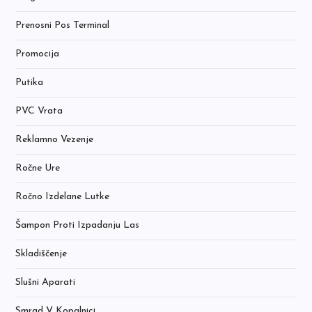
Prenosni Pos Terminal
Promocija
Putika
PVC Vrata
Reklamno Vezenje
Ročne Ure
Ročno Izdelane Lutke
Šampon Proti Izpadanju Las
Skladiščenje
Slušni Aparati
Smrad V Kopalnici