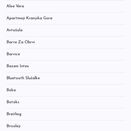
Aloe Vera
Apartmaji Kranjska Gora
Avtošola
Barve Za Obrvi
Barvice
Bazeni Intex
Bluetooth Slušalke
Boka
Botoks
Breitling
Brisoleji