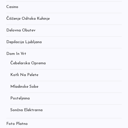
Casino
Čiščenje Odtoka Kuhinje
Delovna Obutev
Depilacija Ljubljana
Dom In Vrt
Čebelarska Oprema
Kotli Na Pelete
Mladinske Sobe
Posteljnina
Sončna Elektrarna
Foto Platno