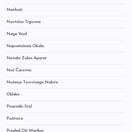
Natikači
Navtična Trgovina
Nega Vozil
Nepremičnine Obala
Nevidni Zobni Aparat
Noč Čarovnic
Nošenje Tovrstnega Nakita
Obleke
Pisarniški Stol
Počitnice
Pregled Oči Maribor