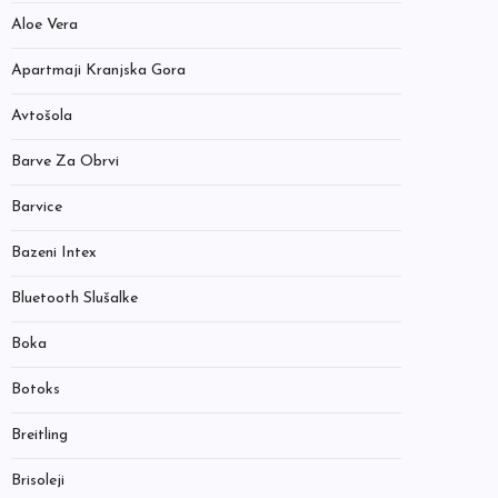
Aloe Vera
Apartmaji Kranjska Gora
Avtošola
Barve Za Obrvi
Barvice
Bazeni Intex
Bluetooth Slušalke
Boka
Botoks
Breitling
Brisoleji