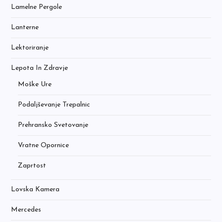
Lamelne Pergole
Lanterne
Lektoriranje
Lepota In Zdravje
Moške Ure
Podaljševanje Trepalnic
Prehransko Svetovanje
Vratne Opornice
Zaprtost
Lovska Kamera
Mercedes