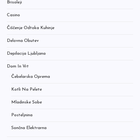
Brisoleji
Casino
Čiščenje Odtoka Kuhinje
Delovna Obutev
Depilacija Ljubljana
Dom In Vrt
Čebelarska Oprema
Kotli Na Pelete
Mladinske Sobe
Posteljnina
Sončna Elektrarna