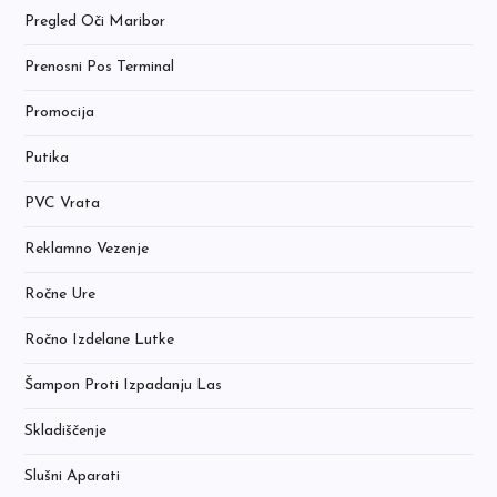
Pregled Oči Maribor
Prenosni Pos Terminal
Promocija
Putika
PVC Vrata
Reklamno Vezenje
Ročne Ure
Ročno Izdelane Lutke
Šampon Proti Izpadanju Las
Skladiščenje
Slušni Aparati