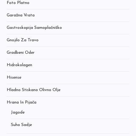
Foto Platno
Garažna Vrata
Gastroskopija Samoplačniško
Gnojilo Za Travo
Gradbeni Oder
Hidrokolagen
Hisense
Hladno Stiskano Olivno Olje
Hrana In Pijača
Jagode
Suho Sadje