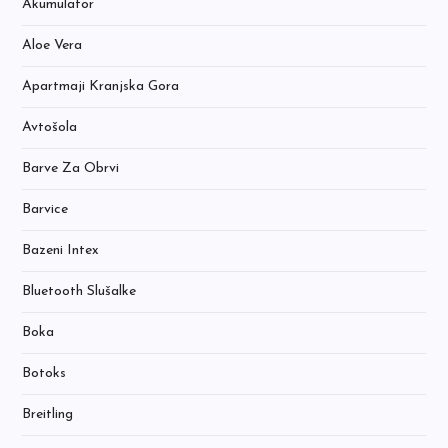
Akumulator
Aloe Vera
Apartmaji Kranjska Gora
Avtošola
Barve Za Obrvi
Barvice
Bazeni Intex
Bluetooth Slušalke
Boka
Botoks
Breitling