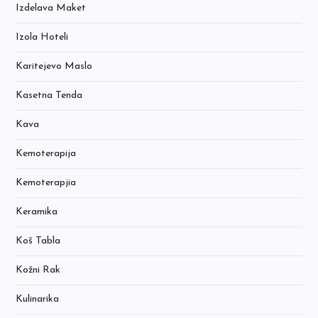
Izdelava Maket
Izola Hoteli
Karitejevo Maslo
Kasetna Tenda
Kava
Kemoterapija
Kemoterapjia
Keramika
Koš Tabla
Kožni Rak
Kulinarika