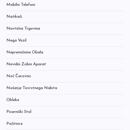
Mobilni Telefoni
Natikači
Navtična Trgovina
Nega Vozil
Nepremičnine Obala
Nevidni Zobni Aparat
Noč Čarovnic
Nošenje Tovrstnega Nakita
Obleke
Pisarniški Stol
Počitnice